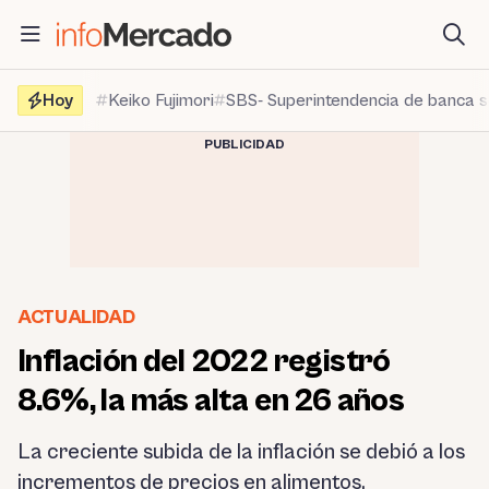
Saltar
al
contenido
Hoy
Keiko Fujimori
SBS- Superintendencia de banca 
PUBLICIDAD
ACTUALIDAD
Inflación del 2022 registró
8.6%, la más alta en 26 años
La creciente subida de la inflación se debió a los
incrementos de precios en alimentos,