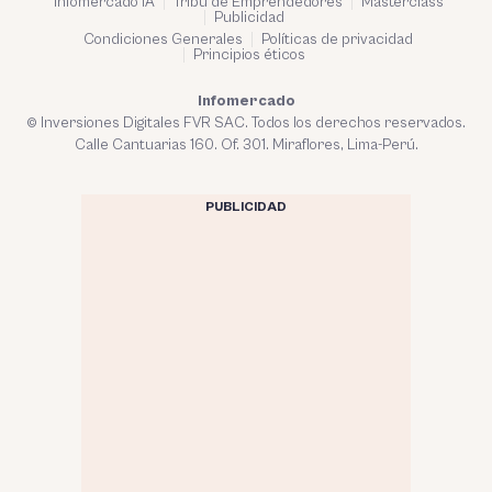
Infomercado IA
Tribu de Emprendedores
Masterclass
Publicidad
Condiciones Generales
Políticas de privacidad
Principios éticos
Infomercado
© Inversiones Digitales FVR SAC. Todos los derechos reservados.
Calle Cantuarias 160. Of. 301. Miraflores, Lima-Perú.
PUBLICIDAD