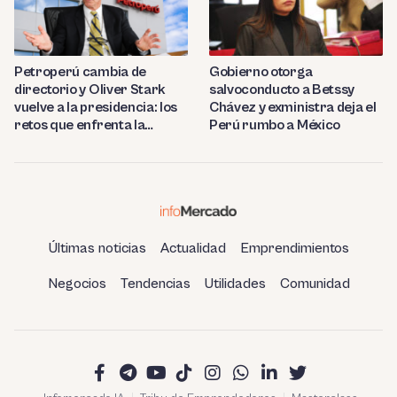
Petroperú cambia de
Gobierno otorga
directorio y Oliver Stark
salvoconducto a Betssy
vuelve a la presidencia: los
Chávez y exministra deja el
retos que enfrenta la
Perú rumbo a México
estatal
Últimas noticias
Actualidad
Emprendimientos
Negocios
Tendencias
Utilidades
Comunidad