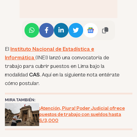
El
Instituto Nacional de Estadística e
Informática
(INEI) lanzó una convocatoria de
trabajo para cubrir puestos en Lima bajo la
modalidad
CAS
. Aquí en la siguiente nota entérate
cómo postular.
MIRA TAMBIÉN:
¡Atención, Piura! Poder Judicial ofrece
puestos de trabajo con sueldos hasta
S/3,000