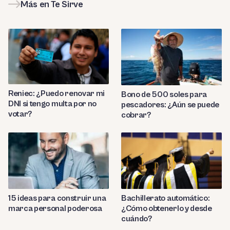
Más en Te Sirve
Reniec: ¿Puedo renovar mi
Bono de 500 soles para
DNI si tengo multa por no
pescadores: ¿Aún se puede
votar?
cobrar?
Bachillerato automático:
15 ideas para construir una
¿Cómo obtenerlo y desde
marca personal poderosa
cuándo?