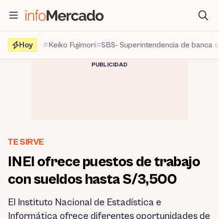
Saltar
al
contenido
Hoy
Keiko Fujimori
SBS- Superintendencia de banca 
PUBLICIDAD
TE SIRVE
INEI ofrece puestos de trabajo
con sueldos hasta S/3,500
El Instituto Nacional de Estadística e
Informática ofrece diferentes oportunidades de