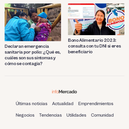
Bono Alimentario 2023:
consulta con tu DNI si eres
Declaran emergencia
beneficiario
sanitaria por polio: ¿Qué es,
cuáles son sus síntomas y
cómo se contagia?
Últimas noticias
Actualidad
Emprendimientos
Negocios
Tendencias
Utilidades
Comunidad