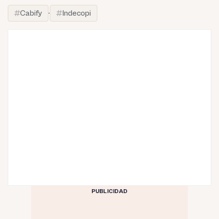
Cabify
·
Indecopi
PUBLICIDAD