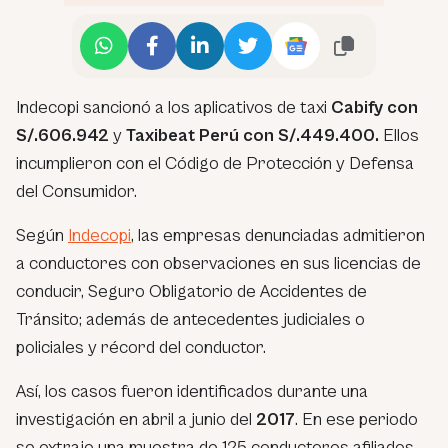
Indecopi sancionó a los aplicativos de taxi
Cabify con
S/.606.942‬
y
Taxibeat Perú con S/.449.400.
Ellos
incumplieron con el Código de Protección y Defensa
del Consumidor.
Según
Indecopi
, las empresas denunciadas admitieron
a conductores con observaciones en sus licencias de
conducir, Seguro Obligatorio de Accidentes de
Tránsito; además de antecedentes judiciales o
policiales y récord del conductor.
Así, los casos fueron identificados durante una
investigación en abril a junio del
2017
. En ese periodo
se extrajo una muestra de 125 conductores afiliados.