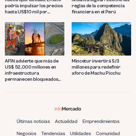
reglas de la competencia
podría impulsar los precios
financiera en el Perú
hasta US$10 mil por
tonelada
AFIN advierte que más de
Mincetur invertirá S/3
US$ 52,000 millones en
millones para redefinir
infraestructura
aforo de Machu Picchu
permanecen bloqueados
por trabas burocráticas en
el Perú
Últimas noticias
Actualidad
Emprendimientos
Negocios
Tendencias
Utilidades
Comunidad