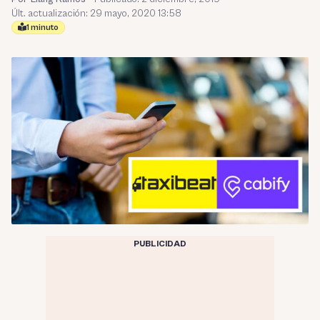
Últ. actualización: 29 mayo, 2020 13:58
1 minuto
PUBLICIDAD