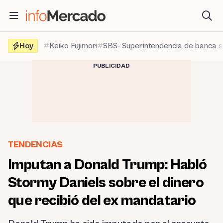
Saltar
al
contenido
Hoy
Keiko Fujimori
SBS- Superintendencia de banca 
PUBLICIDAD
TENDENCIAS
Imputan a Donald Trump: Habló
Stormy Daniels sobre el dinero
que recibió del ex mandatario