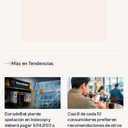
Más en Tendencias
DoradoBet pierde
Casi 8 de cada 10
apelación en Indecopi y
consumidores prefieren
deberá pagar S/14,850 a
recomendaciones de otros