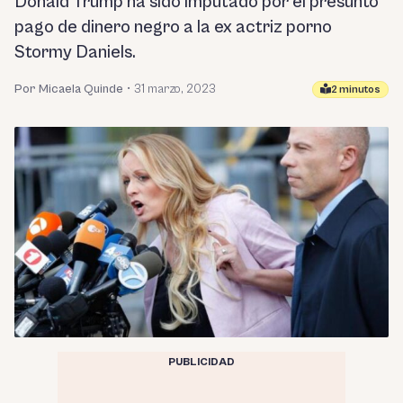
Donald Trump ha sido imputado por el presunto
pago de dinero negro a la ex actriz porno
Stormy Daniels.
Por Micaela Quinde
•
31 marzo, 2023
2 minutos
PUBLICIDAD