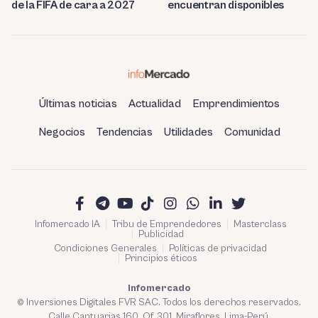
de la FIFA de cara a 2027
encuentran disponibles
Últimas noticias
Actualidad
Emprendimientos
Negocios
Tendencias
Utilidades
Comunidad
Infomercado IA
Tribu de Emprendedores
Masterclass
Publicidad
Condiciones Generales
Políticas de privacidad
Principios éticos
Infomercado
© Inversiones Digitales FVR SAC. Todos los derechos reservados.
Calle Cantuarias 160. Of. 301. Miraflores, Lima-Perú.