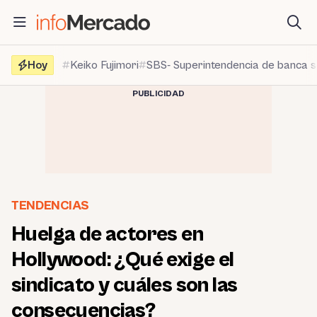
Saltar
al
contenido
Hoy
Keiko Fujimori
SBS- Superintendencia de banca 
PUBLICIDAD
TENDENCIAS
Huelga de actores en
Hollywood: ¿Qué exige el
sindicato y cuáles son las
consecuencias?