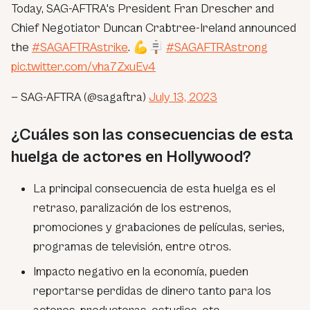
Today, SAG-AFTRA's President Fran Drescher and
Chief Negotiator Duncan Crabtree-Ireland announced
the
#SAGAFTRAstrike
. 💪🪧
#SAGAFTRAstrong
pic.twitter.com/vha7ZxuEv4
— SAG-AFTRA (@sagaftra)
July 13, 2023
¿Cuáles son las consecuencias de esta
huelga de actores en Hollywood?
La principal consecuencia de esta huelga es el
retraso, paralización de los estrenos,
promociones y grabaciones de películas, series,
programas de televisión, entre otros.
Impacto negativo en la economía, pueden
reportarse perdidas de dinero tanto para los