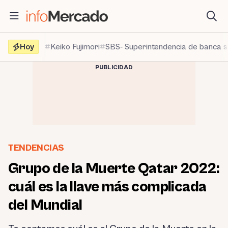
Saltar
al
contenido
Hoy
Keiko Fujimori
SBS- Superintendencia de banca 
PUBLICIDAD
TENDENCIAS
Grupo de la Muerte Qatar 2022:
cuál es la llave más complicada
del Mundial