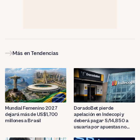
Más en Tendencias
Mundial Femenino 2027
DoradoBet pierde
dejará más de US$1,700
apelación en Indecopi y
millones a Brasil
deberá pagar S/14,850 a
usuaria por apuestas no
reconocidas