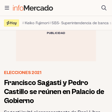
Saltar
al
contenido
Hoy
Keiko Fujimori
SBS- Superintendencia de banca 
PUBLICIDAD
ELECCIONES 2021
Francisco Sagasti y Pedro
Castillo se reúnen en Palacio de
Gobierno