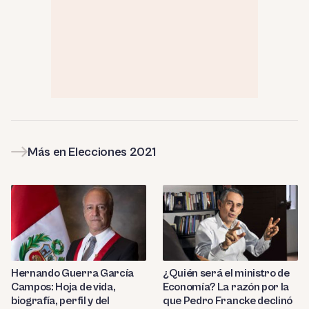
Más en Elecciones 2021
Hernando Guerra García
¿Quién será el ministro de
Campos: Hoja de vida,
Economía? La razón por la
biografía, perfil y del
que Pedro Francke declinó