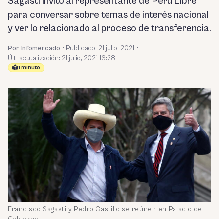
Sagasti invitó al representante de Perú Libre
para conversar sobre temas de interés nacional
y ver lo relacionado al proceso de transferencia.
Por Infomercado
•
Publicado:
21 julio, 2021
•
Últ. actualización: 21 julio, 2021 16:28
1 minuto
Francisco Sagasti y Pedro Castillo se reúnen en Palacio de
Gobierno.