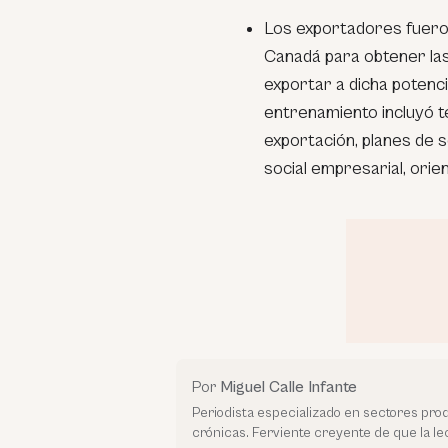
Los exportadores fuer
Canadá para obtener las
exportar a dicha potenc
entrenamiento incluyó t
exportación, planes de s
social empresarial, ori
Por
Miguel Calle Infante
Periodista especializado en sectores prod
crónicas. Ferviente creyente de que la l