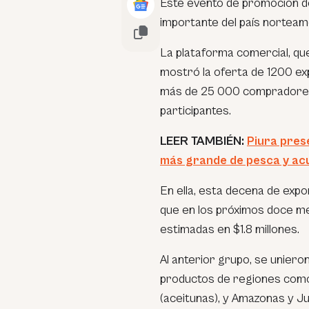
Este evento de promoción de
importante del país norteam
La plataforma comercial, que
mostró la oferta de 1200 ex
más de 25 000 compradores 
participantes.
LEER TAMBIÉN:
Piura pres
más grande de pesca y ac
En ella, esta decena de exp
que en los próximos doce m
estimadas en $1.8 millones.
Al anterior grupo, se unier
productos de regiones como
(aceitunas), y Amazonas y Jun