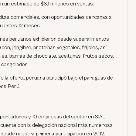
n un estimado de $3.1 millones en ventas.
citas comerciales, con oportunidades cercanas a
guientes 12 meses.
itores peruanos exhibieron desde superalimentos
ón, jengibre, proteínas vegetales, frijoles, así
es, barras de chocolate, aceitunas, frutos secos,
s congelados.
e la oferta peruana participó bajo el paraguas de
ods Perú.
exportadores y 10 empresas del sector en
SIAL
 cuente con la
delegación nacional más numerosa
o, desde nuestra primera participación en 2012.