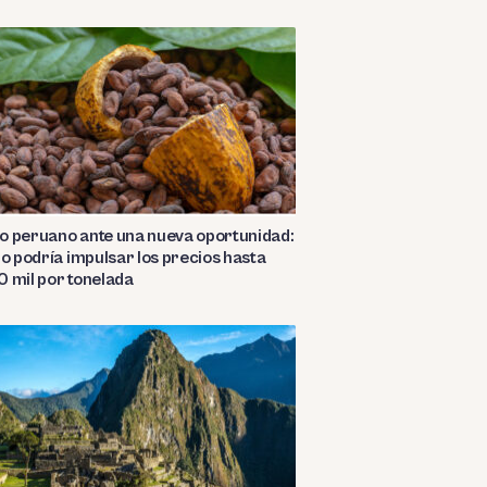
o peruano ante una nueva oportunidad:
ño podría impulsar los precios hasta
 mil por tonelada