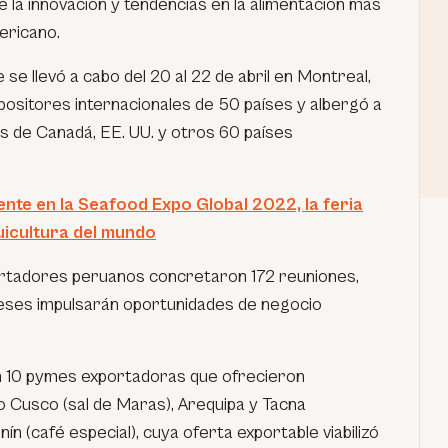
 la innovación y tendencias en la alimentación más
ericano.
 se llevó a cabo
del 20 al 22 de abril en Montreal,
positores internacionales de 50 países y albergó a
de Canadá, EE. UU. y otros 60 países
ente en la Seafood Expo Global 2022, la feria
uicultura del mundo
ortadores peruanos concretaron 172 reuniones,
eses impulsarán oportunidades de negocio
on 10 pymes exportadoras que ofrecieron
 Cusco (sal de Maras), Arequipa y Tacna
ín (café especial), cuya oferta exportable viabilizó