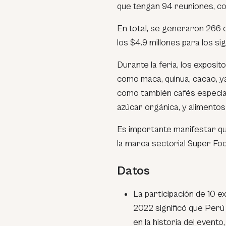
que tengan 94 reuniones, co
En total, se generaron 266 
los $4.9 millones para los si
Durante la feria, los expos
como maca, quinua, cacao, yac
como también cafés especial
azúcar orgánica, y alimento
Es importante manifestar qu
la marca sectorial Super Fo
Datos
La participación de 10 
2022 significó que Perú
en la historia del event