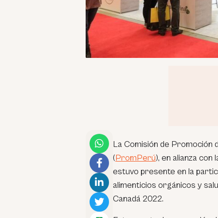
La Comisión de Promoción de
(
PromPerú
), en alianza con
estuvo presente en la parti
alimenticios orgánicos y sal
Canadá 2022.