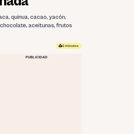
anadá
aca, quinua, cacao, yacón,
 chocolate, aceitunas, frutos
2 minutos
PUBLICIDAD