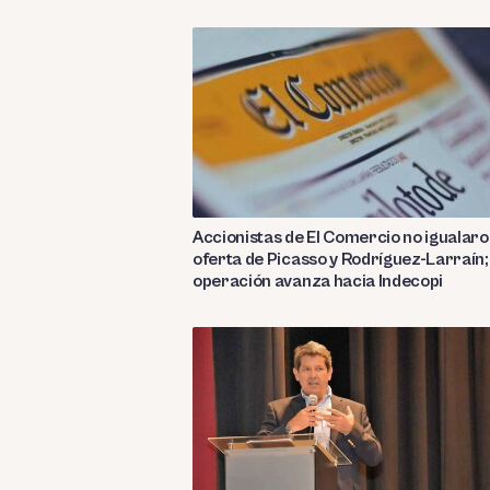
Accionistas de El Comercio no igualar
oferta de Picasso y Rodríguez-Larraín;
operación avanza hacia Indecopi