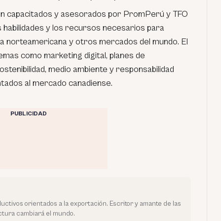
on capacitados y asesorados por PromPerú y TFO
 habilidades y los recursos necesarios para
ia norteamericana y otros mercados del mundo. El
emas como marketing digital, planes de
ostenibilidad, medio ambiente y responsabilidad
entados al mercado canadiense.
PUBLICIDAD
uctivos orientados a la exportación. Escritor y amante de las
ectura cambiará el mundo.