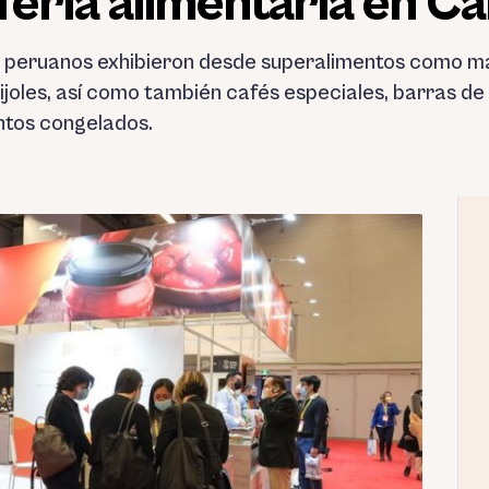
feria alimentaria en C
res peruanos exhibieron desde superalimentos como m
rijoles, así como también cafés especiales, barras de
ntos congelados.