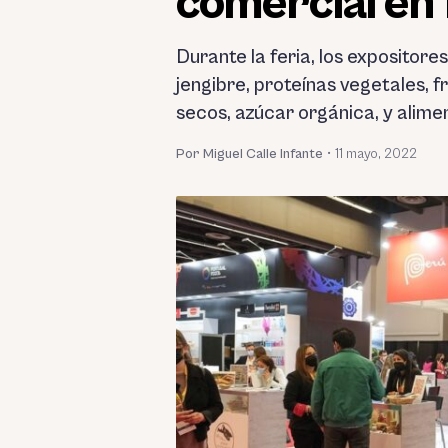
comercial en 
Durante la feria, los exposito
jengibre, proteínas vegetales, f
secos, azúcar orgánica, y alime
Por Miguel Calle Infante
•
11 mayo, 2022