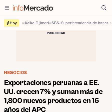
Saltar
al
contenido
Hoy
Keiko Fujimori
SBS- Superintendencia de banca 
PUBLICIDAD
NEGOCIOS
Exportaciones peruanas a EE.
UU. crecen 7% y suman más de
1,800 nuevos productos en 16
años del APC