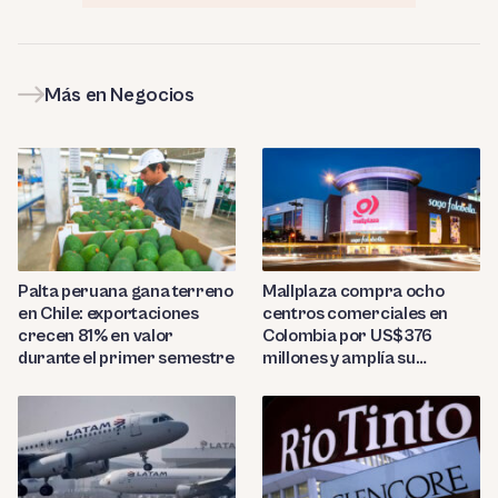
Más en Negocios
Palta peruana gana terreno
Mallplaza compra ocho
en Chile: exportaciones
centros comerciales en
crecen 81% en valor
Colombia por US$376
durante el primer semestre
millones y amplía su
presencia regional