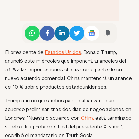
El presidente de
Estados Unidos
, Donald Trump,
anunció este miércoles que impondrá aranceles del
55% a las importaciones chinas como parte de un
nuevo acuerdo comercial. China mantendrá un arancel
del 10 % sobre productos estadounidenses.
Trump afirmó que ambos países alcanzaron un
acuerdo preliminar tras dos días de negociaciones en
Londres. “Nuestro acuerdo con
China
está terminado,
sujeto a la aprobación final del presidente Xi y mía”,
escribió el mandatario en Truth Social.