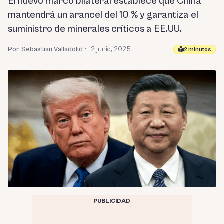
El nuevo marco bilateral establece que China
mantendrá un arancel del 10 % y garantiza el
suministro de minerales críticos a EE.UU.
Por Sebastian Valladolid
•
12 junio, 2025
2 minutos
PUBLICIDAD