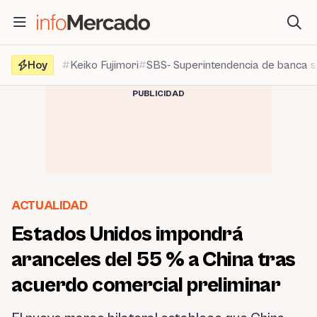
Saltar
al
contenido
Hoy
Keiko Fujimori
SBS- Superintendencia de banca 
PUBLICIDAD
ACTUALIDAD
Estados Unidos impondrá
aranceles del 55 % a China tras
acuerdo comercial preliminar