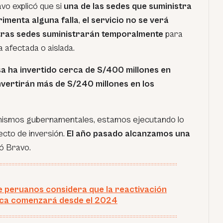
vo explicó que si
una de las sedes que suministra
rimenta alguna falla
,
el servicio no se verá
otras sedes suministrarán temporalmente
para
a afectada o aislada.
sa ha invertido cerca de S/400 millones en
nvertirán más de S/240 millones en los
anismos gubernamentales, estamos ejecutando lo
cto de inversión.
El año pasado alcanzamos una
ó Bravo.
e peruanos considera que la reactivación
ca comenzará desde el 2024