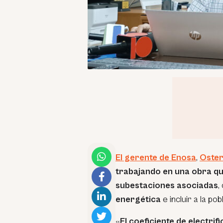
El gerente de Enosa
,
Oste
trabajando en una obra qu
subestaciones asociadas
,
energética
e incluir a la po
«
El coeficiente de electri