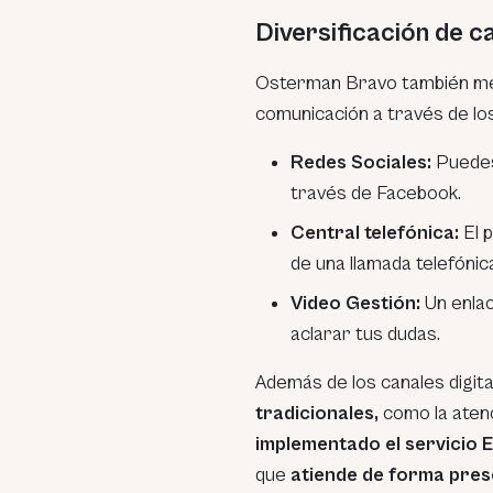
Diversificación de c
Osterman Bravo también men
comunicación a través de los
Redes Sociales:
Puedes
través de Facebook.
Central telefónica:
El 
de una llamada telefónic
Video Gestión:
Un enlac
aclarar tus dudas.
Además de los canales digita
tradicionales,
como la atenc
implementado el servicio 
que
atiende de forma prese