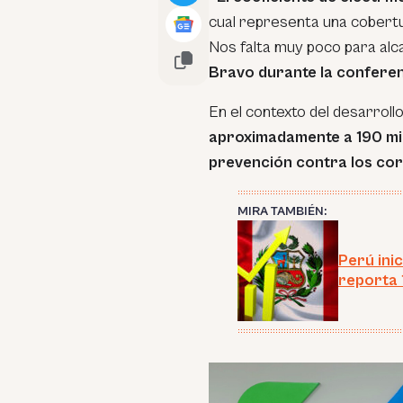
cual representa una cobertu
Nos falta muy poco para alc
Bravo durante la conferen
En el contexto del desarrol
aproximadamente a 190 mi
prevención contra los cort
MIRA TAMBIÉN:
Perú ini
reporta 