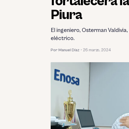
fortalecerá la
Piura
El ingeniero, Osterman Valdivia
eléctrico.
Por Manuel Díaz
•
26 marzo, 2024