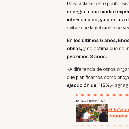
Para aclarar este punto, Bra
energía a una ciudad expe
interrumpido, ya que las 
evitar que la población se ve
En los últimos 6 años, Eno
obras,
y se estima que se
i
próximos 3 años.
«A diferencia de otros org
que planificamos como proye
ejecución del 115%,»
agreg
MIRA TAMBIÉN:
El 57% d
económi