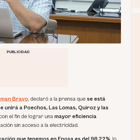
PUBLICIDAD
rman Bravo
, declaró a la prensa que
se está
e unirá a Poechos, Las Lomas, Quiroz y las
 con el fin de lograr una
mayor eficiencia
blación sin acceso a la electricidad.
ficación que tenemos en Enosa es del 98.22%
, lo