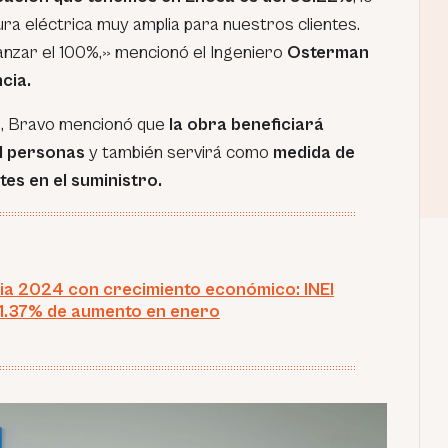
ra eléctrica muy amplia para nuestros clientes.
anzar el 100%,»
mencionó el Ingeniero
Osterman
cia.
lo, Bravo mencionó que
la obra beneficiará
l personas
y también servirá como
medida de
es en el suministro.
cia 2024 con crecimiento económico: INEI
1.37% de aumento en enero