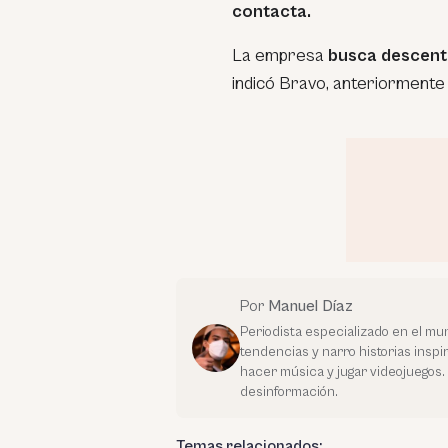
contacta.
La empresa
busca descentr
indicó Bravo, anteriormente s
Por
Manuel Díaz
Periodista especializado en el mu
tendencias y narro historias inspir
hacer música y jugar videojuegos.
desinformación.
Temas relacionados: