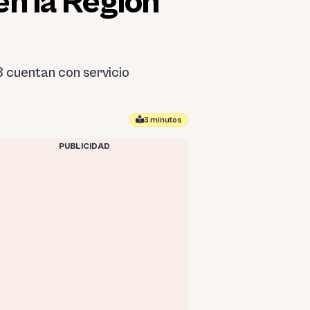
en la Región
8 cuentan con servicio
3 minutos
PUBLICIDAD