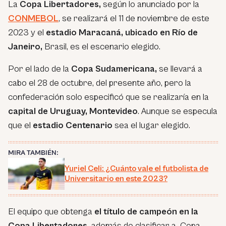
La
Copa Libertadores,
según lo anunciado por la
CONMEBOL
, se realizará el 11 de noviembre de este
2023 y el
estadio Maracaná, ubicado en Río de
Janeiro,
Brasil, es el escenario elegido.
Por el lado de la
Copa Sudamericana,
se llevará a
cabo el 28 de octubre, del presente año, pero la
confederación solo especificó que se realizaría en la
capital de Uruguay, Montevideo
. Aunque se especula
que el
estadio Centenario
sea el lugar elegido.
MIRA TAMBIÉN:
Yuriel Celi: ¿Cuánto vale el futbolista de
Universitario en este 2023?
El equipo que obtenga
el título de campeón en la
Copa Libertadores,
además de clasificar a Copa