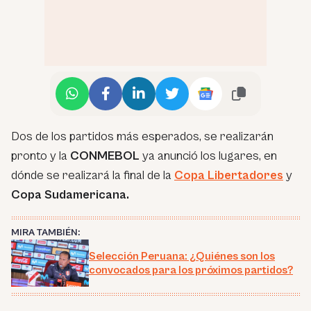
Dos de los partidos más esperados, se realizarán
pronto y la
CONMEBOL
ya anunció los lugares, en
dónde se realizará la final de la
Copa Libertadores
y
Copa Sudamericana.
MIRA TAMBIÉN:
Selección Peruana: ¿Quiénes son los
convocados para los próximos partidos?