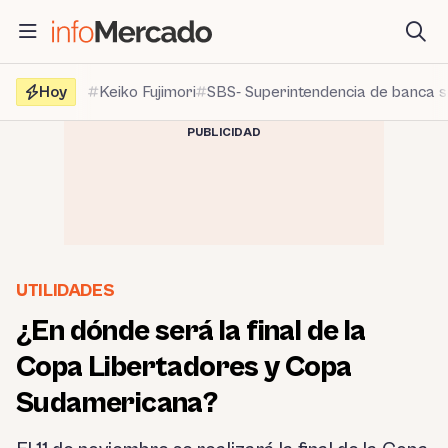
Saltar
al
contenido
Hoy
Keiko Fujimori
SBS- Superintendencia de banca 
PUBLICIDAD
UTILIDADES
¿En dónde será la final de la
Copa Libertadores y Copa
Sudamericana?