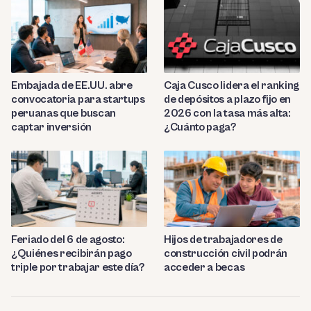
Embajada de EE.UU. abre
Caja Cusco lidera el ranking
convocatoria para startups
de depósitos a plazo fijo en
peruanas que buscan
2026 con la tasa más alta:
captar inversión
¿Cuánto paga?
Feriado del 6 de agosto:
Hijos de trabajadores de
¿Quiénes recibirán pago
construcción civil podrán
triple por trabajar este día?
acceder a becas