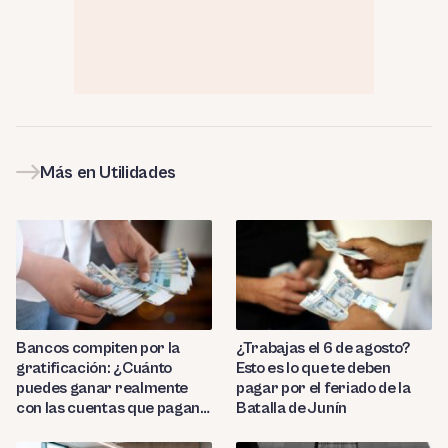
Más en Utilidades
Bancos compiten por la
¿Trabajas el 6 de agosto?
gratificación: ¿Cuánto
Esto es lo que te deben
puedes ganar realmente
pagar por el feriado de la
con las cuentas que pagan
Batalla de Junín
hasta 9.7%?