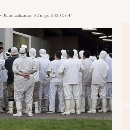
•
Últ. actualización: 30 mayo, 2020 03:44