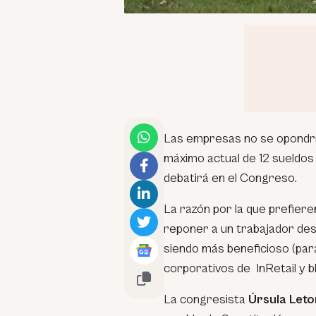
Las empresas no se opondr
máximo actual de 12 sueldos
debatirá en el Congreso.
La razón por la que prefiere
reponer a un trabajador des
siendo más beneficioso (par
corporativos de InRetail y
La congresista
Úrsula Leto