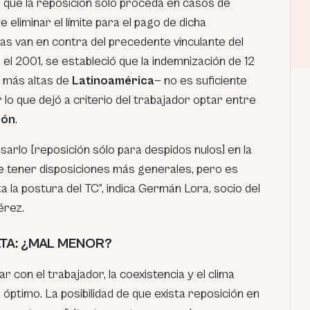
a que la reposición sólo proceda en casos de
 eliminar el límite para el pago de dicha
as van en contra del precedente vinculante del
n el 2001, se estableció que la indemnización de 12
 más altas de
Latinoamérica
— no es suficiente
 lo que dejó a criterio del trabajador optar entre
ión
.
arlo [reposición sólo para despidos nulos] en la
e tener disposiciones más generales, pero es
 la postura del TC”, indica Germán Lora, socio del
érez.
TA: ¿MAL MENOR?
 con el trabajador, la coexistencia y el clima
á óptimo. La posibilidad de que exista reposición en