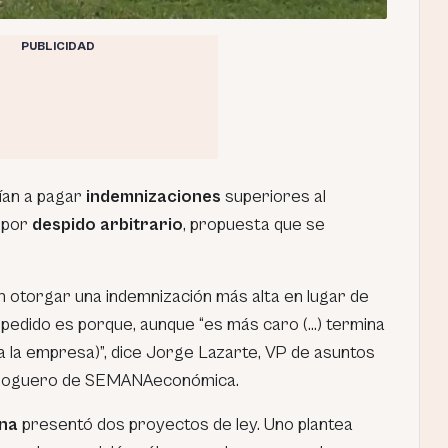
PUBLICIDAD
ían a pagar
indemnizaciones
superiores al
 por
despido arbitrario
, propuesta que se
n otorgar una indemnización más alta en lugar de
pedido es porque, aunque “es más caro (…) termina
a la empresa)”, dice Jorge Lazarte, VP de asuntos
 bloguero de SEMANAeconómica.
na
presentó dos proyectos de ley. Uno plantea