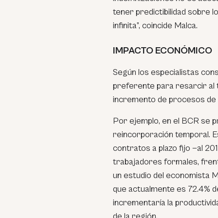
tener predictibilidad sobre 
infinita”, coincide Malca.
IMPACTO ECONÓMICO
Según los especialistas consu
preferente para resarcir al 
incremento de procesos de 
Por ejemplo, en el BCR se 
reincorporación temporal. Es
contratos a plazo fijo —al 2
trabajadores formales, frent
un estudio del economista M
que actualmente es 72.4% de l
incrementaría la productivid
de la región.