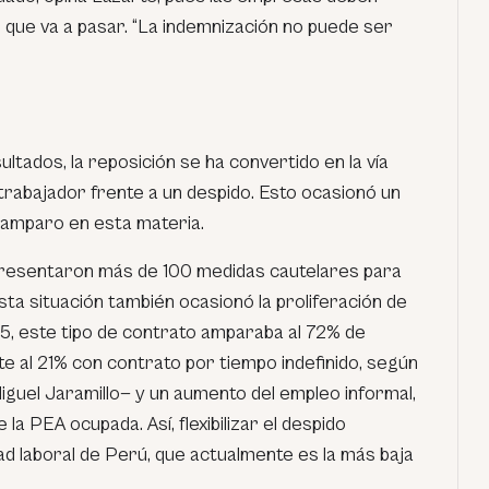
lo que va a pasar. “La indemnización no puede ser
ltados, la reposición se ha convertido en la vía
trabajador frente a un despido. Esto ocasionó un
amparo en esta materia.
presentaron más de 100 medidas cautelares para
ta situación también ocasionó la proliferación de
015, este tipo de contrato amparaba al 72% de
e al 21% con contrato por tiempo indefinido, según
iguel Jaramillo— y un aumento del empleo informal,
a PEA ocupada. Así, flexibilizar el despido
ad laboral de Perú, que actualmente es la más baja