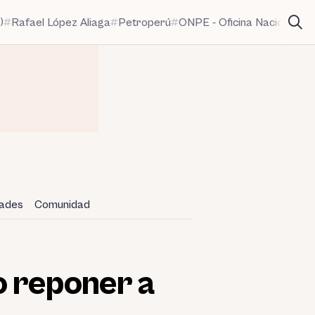
)
Rafael López Aliaga
Petroperú
ONPE - Oficina Nacional de
dades
Comunidad
o reponer a