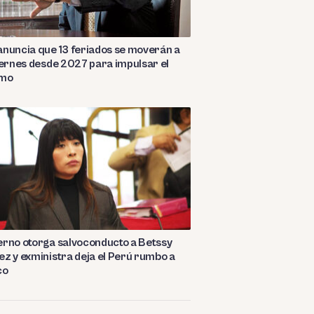
nuncia que 13 feriados se moverán a
iernes desde 2027 para impulsar el
smo
rno otorga salvoconducto a Betssy
z y exministra deja el Perú rumbo a
co