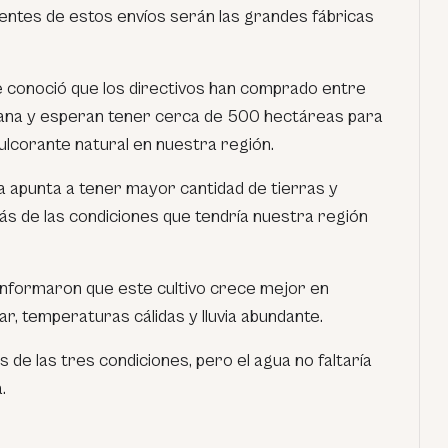
lientes de estos envíos serán las grandes fábricas
e conoció que los directivos han comprado entre
lana y esperan tener cerca de 500 hectáreas para
lcorante natural en nuestra región.
a apunta a tener mayor cantidad de tierras y
s de las condiciones que tendría nuestra región
 informaron que este cultivo crece mejor en
r, temperaturas cálidas y lluvia abundante.
s de las tres condiciones, pero el agua no faltaría
.