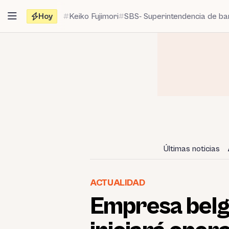
Saltar
Hoy
Keiko Fujimori
SBS- Superintendencia de b
al
contenido
Últimas noticias
ACTUALIDAD
Empresa belg