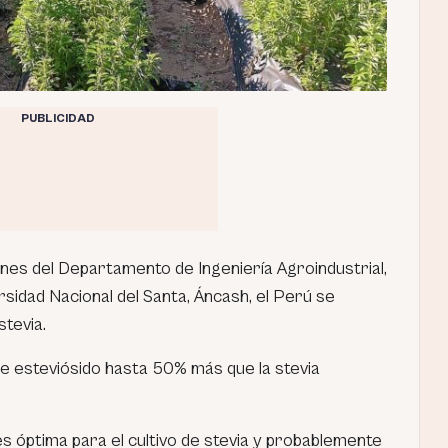
PUBLICIDAD
nes del Departamento de Ingeniería Agroindustrial,
rsidad Nacional del Santa, Áncash, el Perú se
stevia.
de esteviósido hasta 50% más que la stevia
es óptima para el cultivo de stevia y probablemente