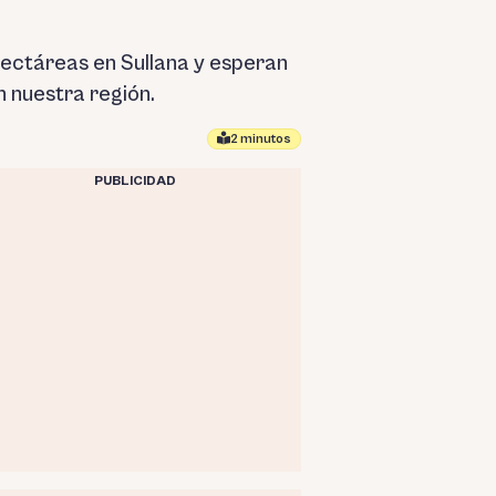
ectáreas en Sullana y esperan
 nuestra región.
2 minutos
PUBLICIDAD