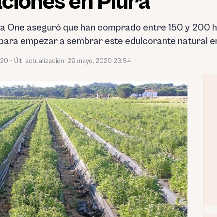
aciones en Piura
via One aseguró que han comprado entre 150 y 200 h
ara empezar a sembrar este edulcorante natural en
020
•
Últ. actualización: 29 mayo, 2020 23:54