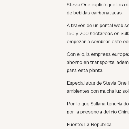
Stevia One explicó que los c
de bebidas carbonatadas.
A través de un portal web s
150 y 200 hectáreas en Sul
empezar a sembrar este edu
Con ello, la empresa europe
ahorro en transporte, ademá
para esta planta.
Especialistas de Stevia One
ambientes con mucha luz sola
Por lo que Sullana tendría do
por la presencia del río Chira
Fuente: La República