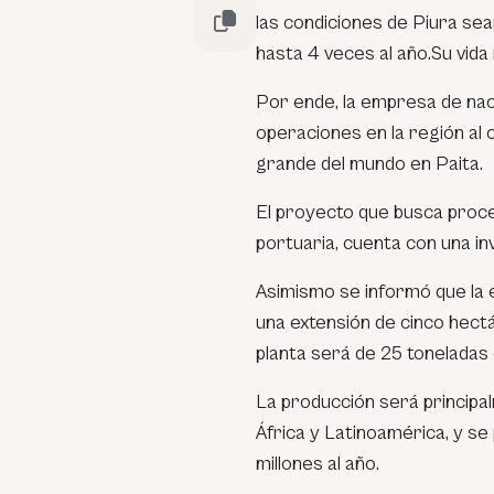
las condiciones de Piura se
hasta 4 veces al año.Su vida
Por ende, la empresa de naci
operaciones en la región al
grande del mundo en Paita.
El proyecto que busca proce
portuaria, cuenta con una in
Asimismo se informó que la 
una extensión de cinco hect
planta será de 25 toneladas 
La producción será principa
África y Latinoamérica, y s
millones al año.