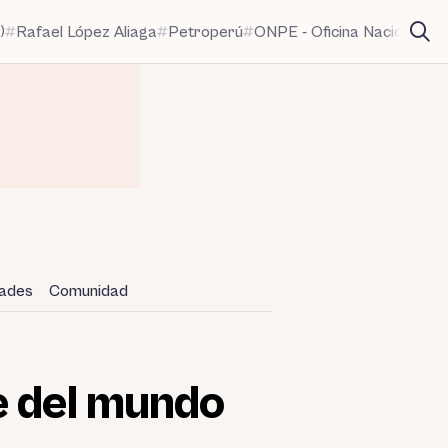
)
Rafael López Aliaga
Petroperú
ONPE - Oficina Nacional de
dades
Comunidad
e del mundo