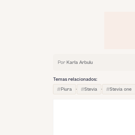
Por
Karla Arbulu
Temas relacionados:
Piura
·
Stevia
·
Stevia one