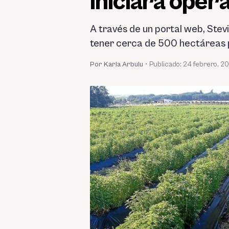
iniciará oper
A través de un portal web, Ste
tener cerca de 500 hectáreas p
Por Karla Arbulu
•
Publicado:
24 febrero, 2