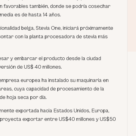
an favorables también, donde se podría cosechar
 media es de hasta 14 años.
onalidad belga, Stevia One, iniciará próximamente
 contar con la planta procesadora de stevia más
sar y embarcar el producto desde la ciudad
versión de US$ 40 millones.
empresa europea ha instalado su maquinaria en
áreas, cuya capacidad de procesamiento de la
de hoja seca por día.
lmente exportada hacia Estados Unidos, Europa,
e proyecta exportar entre US$40 millones y US$50