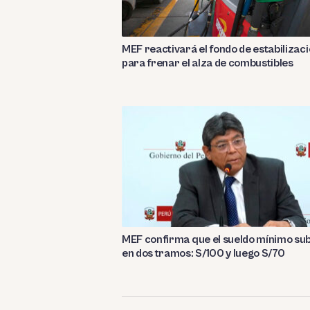
MEF reactivará el fondo de estabilizac
para frenar el alza de combustibles
MEF confirma que el sueldo mínimo su
en dos tramos: S/100 y luego S/70