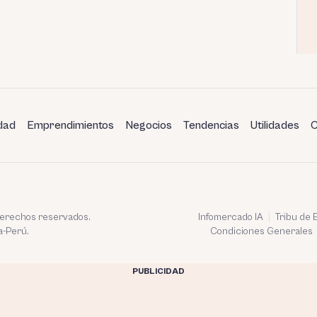
dad
Emprendimientos
Negocios
Tendencias
Utilidades
C
 derechos reservados.
Infomercado IA
Tribu de
a-Perú.
Condiciones Generales
PUBLICIDAD