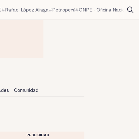
)
Rafael López Aliaga
Petroperú
ONPE - Oficina Nacional de
dades
Comunidad
PUBLICIDAD