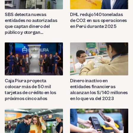
SBS detecta nuevas
DHL redujo 140 toneladas
entidades no autorizadas
de CO2 en sus operaciones
que captan dinero del
en Perú durante 2025
público y otorgan
préstamos ilegales
Caja Piura proyecta
Dinero inactivo en
colocar más de 50 mil
entidades financieras
tarjetas de crédito en los
alcanzan los S/ 140 millones
próximos cinco años
en lo que va del 2023