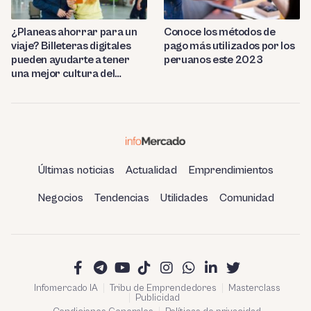
¿Planeas ahorrar para un
Conoce los métodos de
viaje? Billeteras digitales
pago más utilizados por los
pueden ayudarte a tener
peruanos este 2023
una mejor cultura del
ahorro
Últimas noticias
Actualidad
Emprendimientos
Negocios
Tendencias
Utilidades
Comunidad
Infomercado IA
Tribu de Emprendedores
Masterclass
Publicidad