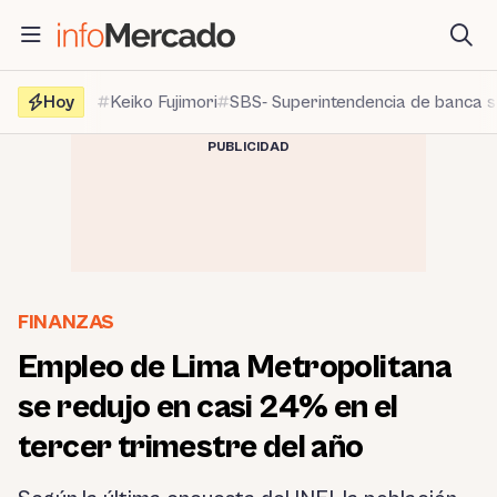
Saltar
al
contenido
Hoy
Keiko Fujimori
SBS- Superintendencia de banca 
PUBLICIDAD
FINANZAS
Empleo de Lima Metropolitana
se redujo en casi 24% en el
tercer trimestre del año