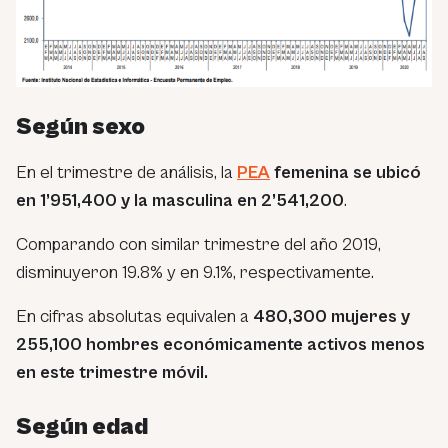
Según sexo
En el trimestre de análisis, la
PEA
femenina se ubicó
en 1’951,400 y la masculina en 2’541,200
.
Comparando con similar trimestre del año 2019,
disminuyeron 19.8% y en 9.1%, respectivamente.
En cifras absolutas equivalen a
480,300 mujeres y
255,100 hombres económicamente activos menos
en este trimestre móvil.
Según edad