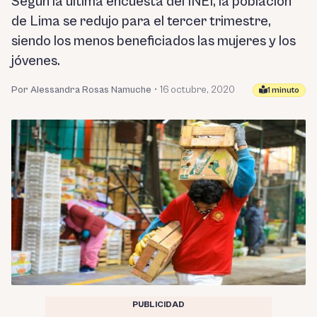
Según la última encuesta del INEI, la población
de Lima se redujo para el tercer trimestre,
siendo los menos beneficiados las mujeres y los
jóvenes.
Por Alessandra Rosas Namuche
•
16 octubre, 2020
1 minuto
PUBLICIDAD