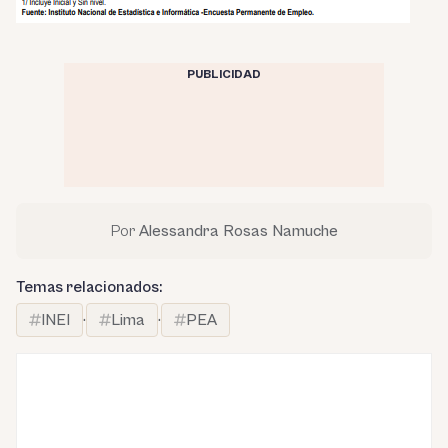
PUBLICIDAD
Por
Alessandra Rosas Namuche
Temas relacionados:
INEI
·
Lima
·
PEA