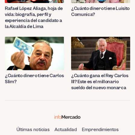
Rafael López Aliaga, hoja de
¿Cuánto dinero tiene Luisito
vida: biografía, perfil y
Comunica?
experiencia del candidato a
la Alcaldía de Lima
¿Cuánto dinero tiene Carlos
¿Cuánto gana el Rey Carlos
Slim?
III? Este es el millonario
sueldo del nuevo monarca
Últimas noticias
Actualidad
Emprendimientos