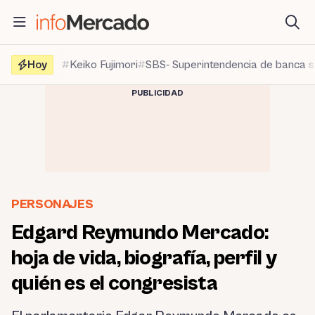
Saltar
al
contenido
Hoy
Keiko Fujimori
SBS- Superintendencia de banca 
PUBLICIDAD
PERSONAJES
Edgard Reymundo Mercado:
hoja de vida, biografía, perfil y
quién es el congresista