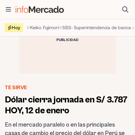
Saltar
al
contenido
Hoy
Keiko Fujimori
SBS- Superintendencia de banca 
PUBLICIDAD
TE SIRVE
Dólar cierra jornada en S/ 3.787
HOY, 12 de enero
En el mercado paralelo o en las principales
casas de cambio el precio del dólar en Perú se