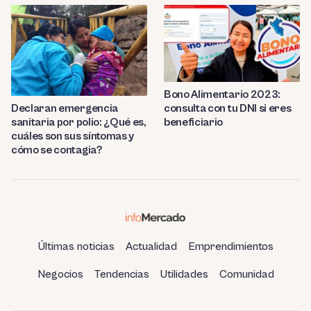
Bono Alimentario 2023:
consulta con tu DNI si eres
Declaran emergencia
beneficiario
sanitaria por polio: ¿Qué es,
cuáles son sus síntomas y
cómo se contagia?
Últimas noticias
Actualidad
Emprendimientos
Negocios
Tendencias
Utilidades
Comunidad