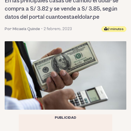
En las principales casas de cambio el dólar se
compra a S/ 3.82 y se vende a S/ 3.85, según
datos del portal cuantoestaeldolar.pe
Por Micaela Quinde
•
2 febrero, 2023
2 minutos
PUBLICIDAD