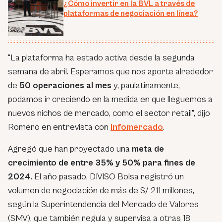
¿Cómo invertir en la BVL a través de
plataformas de negociación en línea?
“La plataforma ha estado activa desde la segunda
semana de abril. Esperamos que nos aporte alrededor
de
50 operaciones al mes
y, paulatinamente,
podamos ir creciendo en la medida en que lleguemos a
nuevos nichos de mercado, como el sector retail”, dijo
Romero en entrevista con
Infomercado
.
Agregó que han proyectado una
meta de
crecimiento de entre 35% y 50% para fines de
2024
. El año pasado, DIVISO Bolsa registró un
volumen de negociación de más de S/ 211 millones,
según la Superintendencia del Mercado de Valores
(SMV), que también regula y supervisa a otras 18