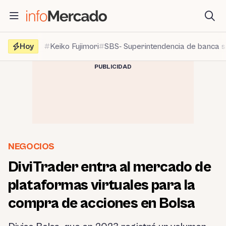
Saltar
al
contenido
Hoy
Keiko Fujimori
SBS- Superintendencia de banca 
PUBLICIDAD
NEGOCIOS
DiviTrader entra al mercado de
plataformas virtuales para la
compra de acciones en Bolsa