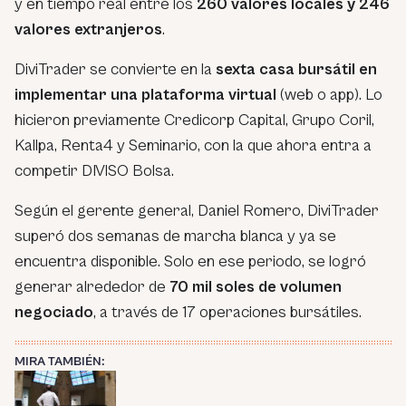
y en tiempo real entre los
260 valores locales y 246
valores extranjeros
.
DiviTrader se convierte en la
sexta casa bursátil en
implementar una plataforma virtual
(web o app). Lo
hicieron previamente Credicorp Capital, Grupo Coril,
Kallpa, Renta4 y Seminario, con la que ahora entra a
competir DIVISO Bolsa.
Según el gerente general, Daniel Romero, DiviTrader
superó dos semanas de marcha blanca y ya se
encuentra disponible. Solo en ese periodo, se logró
generar alrededor de
70 mil soles de volumen
negociado
, a través de 17 operaciones bursátiles.
MIRA TAMBIÉN: