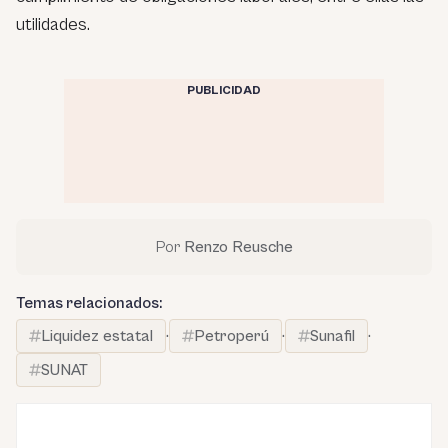
utilidades.
PUBLICIDAD
Por
Renzo Reusche
Temas relacionados:
Liquidez estatal
·
Petroperú
·
Sunafil
·
SUNAT