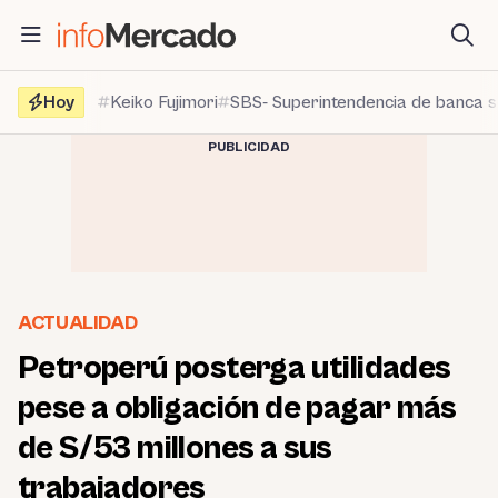
Saltar
al
contenido
Hoy
Keiko Fujimori
SBS- Superintendencia de banca 
PUBLICIDAD
ACTUALIDAD
Petroperú posterga utilidades
pese a obligación de pagar más
de S/53 millones a sus
trabajadores