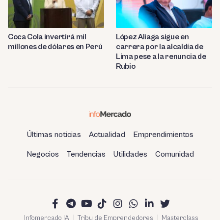
Coca Cola invertirá mil
López Aliaga sigue en
millones de dólares en Perú
carrera por la alcaldía de
Lima pese a la renuncia de
Rubio
Últimas noticias
Actualidad
Emprendimientos
Negocios
Tendencias
Utilidades
Comunidad
Infomercado IA
Tribu de Emprendedores
Masterclass