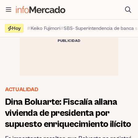
Saltar
al
contenido
Hoy
Keiko Fujimori
SBS- Superintendencia de banca 
PUBLICIDAD
ACTUALIDAD
Dina Boluarte: Fiscalía allana
vivienda de presidenta por
supuesto enriquecimiento ilícito