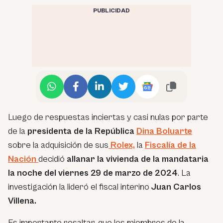
PUBLICIDAD
Luego de respuestas inciertas y casi nulas por parte
de la
presidenta de la República
Dina Boluarte
sobre la adquisición de sus
Rolex,
la
Fiscalía de la
Nación
decidió
allanar la vivienda de la mandataria
la noche del viernes 29 de marzo de 2024
. La
investigación la lideró el fiscal interino
Juan Carlos
Villena.
Es importante resaltar, que los miembros de la