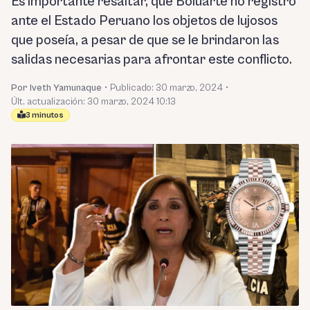
Es importante resaltar, que Boluarte no registró
ante el Estado Peruano los objetos de lujosos
que poseía, a pesar de que se le brindaron las
salidas necesarias para afrontar este conflicto.
Por Iveth Yamunaque
•
Publicado:
30 marzo, 2024
•
Últ. actualización: 30 marzo, 2024 10:13
3 minutos