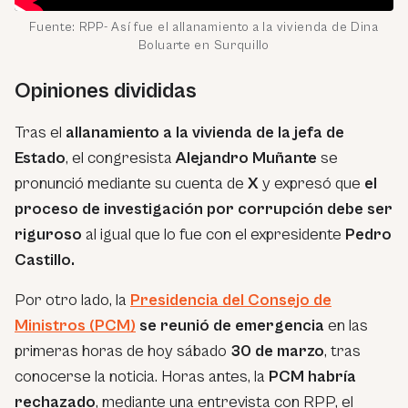
Fuente: RPP- Así fue el allanamiento a la vivienda de Dina
Boluarte en Surquillo
Opiniones divididas
Tras el
allanamiento a la vivienda de la jefa de
Estado
, el congresista
Alejandro Muñante
se
pronunció mediante su cuenta de
X
y expresó que
el
proceso de investigación por corrupción debe ser
riguroso
al igual que lo fue con el expresidente
Pedro
Castillo.
Por otro lado, la
Presidencia del Consejo de
Ministros (PCM)
se reunió de emergencia
en las
primeras horas de hoy sábado
30 de marzo
, tras
conocerse la noticia. Horas antes, la
PCM habría
rechazado
, mediante una entrevista con RPP, el