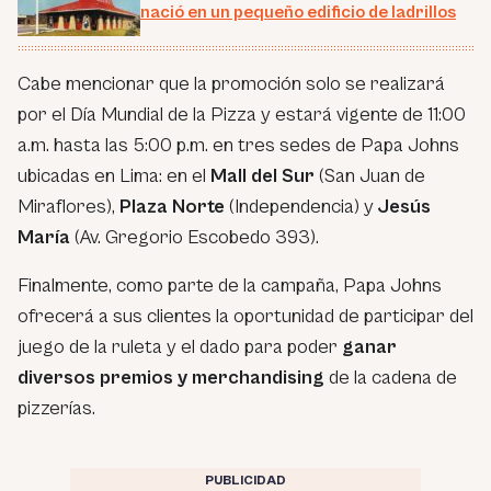
nació en un pequeño edificio de ladrillos
Cabe mencionar que la promoción solo se realizará
por el Día Mundial de la Pizza y estará vigente de 11:00
a.m. hasta las 5:00 p.m. en tres sedes de Papa Johns
ubicadas en Lima: en el
Mall del Sur
(San Juan de
Miraflores),
Plaza Norte
(Independencia) y
Jesús
María
(Av. Gregorio Escobedo 393).
Finalmente, como parte de la campaña, Papa Johns
ofrecerá a sus clientes la oportunidad de participar del
juego de la ruleta y el dado para poder
ganar
diversos premios y merchandising
de la cadena de
pizzerías.
PUBLICIDAD