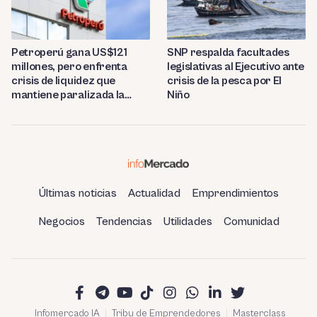
Petroperú gana US$121
SNP respalda facultades
millones, pero enfrenta
legislativas al Ejecutivo ante
crisis de liquidez que
crisis de la pesca por El
mantiene paralizada la
Niño
refinería de Talara
Últimas noticias
Actualidad
Emprendimientos
Negocios
Tendencias
Utilidades
Comunidad
Infomercado IA
Tribu de Emprendedores
Masterclass