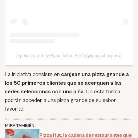
A post shared by Papa Johns Perú (@papajohnsperu)
La iniciativa consiste en
canjear una pizza grande a
los 50 primeros clientes que se acerquen a las
sedes seleccionas con una piña
. De esta forma,
podrán acceder a una pizza grande de su sabor
favorito.
MIRA TAMBIÉN:
Pizza Hut, la cadena de restaurantes que