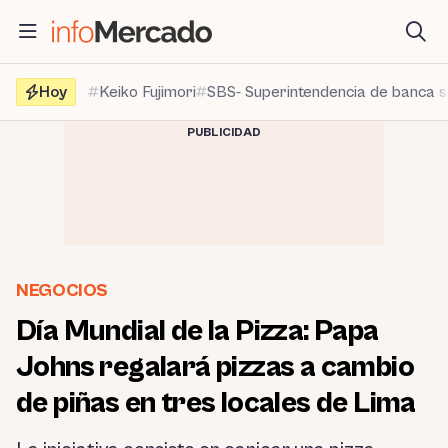
Saltar
al
contenido
Hoy
Keiko Fujimori
SBS- Superintendencia de banca 
PUBLICIDAD
NEGOCIOS
Día Mundial de la Pizza: Papa
Johns regalará pizzas a cambio
de piñas en tres locales de Lima