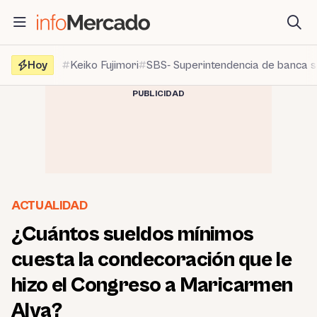
Saltar
al
contenido
Hoy
Keiko Fujimori
SBS- Superintendencia de banca 
PUBLICIDAD
ACTUALIDAD
¿Cuántos sueldos mínimos
cuesta la condecoración que le
hizo el Congreso a Maricarmen
Alva?