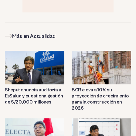
Más en Actualidad
Sheput anuncia auditoría a
BCR eleva a 10% su
EsSalud y cuestiona gestión
proyección de crecimiento
de S/20,000 millones
para la construcción en
2026