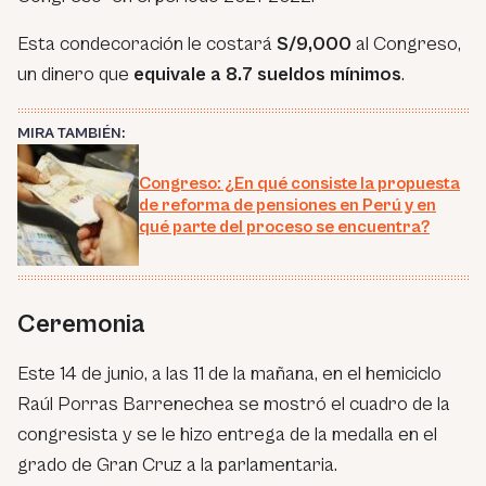
Esta condecoración le costará
S/9,000
al Congreso,
un dinero que
equivale a 8.7 sueldos mínimos
.
MIRA TAMBIÉN:
Congreso: ¿En qué consiste la propuesta
de reforma de pensiones en Perú y en
qué parte del proceso se encuentra?
Ceremonia
Este 14 de junio, a las 11 de la mañana, en el hemiciclo
Raúl Porras Barrenechea se mostró el cuadro de la
congresista y se le hizo entrega de la medalla en el
grado de Gran Cruz a la parlamentaria.