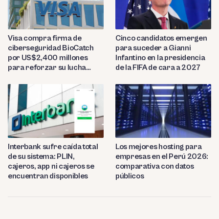
Visa compra firma de
Cinco candidatos emergen
ciberseguridad BioCatch
para suceder a Gianni
por US$2,400 millones
Infantino en la presidencia
para reforzar su lucha
de la FIFA de cara a 2027
contra el fraude
Interbank sufre caída total
Los mejores hosting para
de su sistema: PLIN,
empresas en el Perú 2026:
cajeros, app ni cajeros se
comparativa con datos
encuentran disponibles
públicos