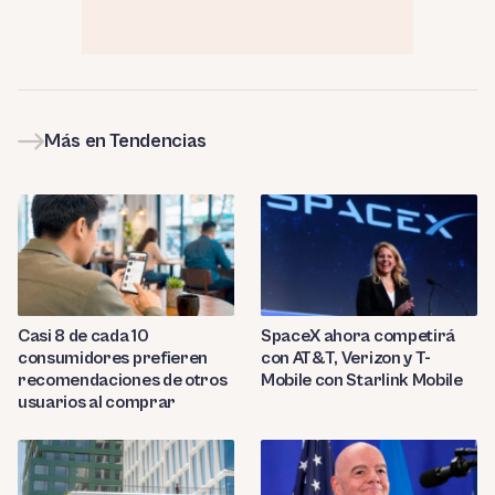
Más en Tendencias
Casi 8 de cada 10
SpaceX ahora competirá
consumidores prefieren
con AT&T, Verizon y T-
recomendaciones de otros
Mobile con Starlink Mobile
usuarios al comprar