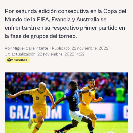
Por segunda edición consecutiva en la Copa del
Mundo de la FIFA, Francia y Australia se
enfrentarán en su respectivo primer partido en
la fase de grupos del torneo.
Por Miguel Calle Infante
•
Publicado:
22 noviembre, 2022
•
Últ. actualización: 22 noviembre, 2022 14:32
2 minutos