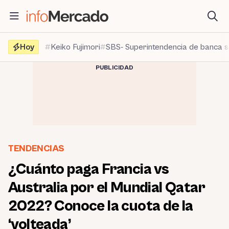
Saltar
al
contenido
Hoy
Keiko Fujimori
SBS- Superintendencia de banca 
PUBLICIDAD
TENDENCIAS
¿Cuánto paga Francia vs
Australia por el Mundial Qatar
2022? Conoce la cuota de la
‘volteada’