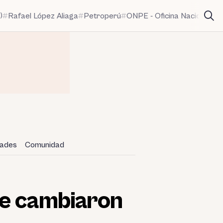
)
Rafael López Aliaga
Petroperú
ONPE - Oficina Nacional de
dades
Comunidad
ue cambiaron