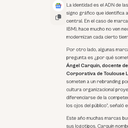
La identidad es el ADN de l
signo gráfico que identifica 
central. En el caso de marca
IBM), hace mucho no ven nece
modernizan cada cierto tiem
Por otro lado, algunas marca
pregunta es ¿por qué some
Ángel Carquín, docente de
Corporativa de Toulouse 
someten a un rebranding por
cultura organizacional proye
diferenciarse de la compete
los ojos del público”, señaló 
Este año muchas marcas bus
sus logotipos. Carquín nom