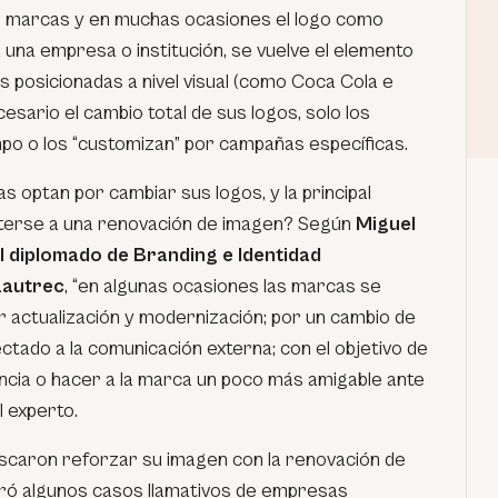
as marcas y en muchas ocasiones el logo como
a una empresa o institución, se vuelve el elemento
s posicionadas a nivel visual (como Coca Cola e
sario el cambio total de sus logos, solo los
po o los “customizan” por campañas específicas.
s optan por cambiar sus logos, y la principal
terse a una renovación de imagen? Según
Miguel
l diplomado de Branding e Identidad
Lautrec
, “en algunas ocasiones las marcas se
 actualización y modernización; por un cambio de
ctado a la comunicación externa; con el objetivo de
ncia o hacer a la marca un poco más amigable ante
el experto.
caron reforzar su imagen con la renovación de
bró algunos casos llamativos de empresas