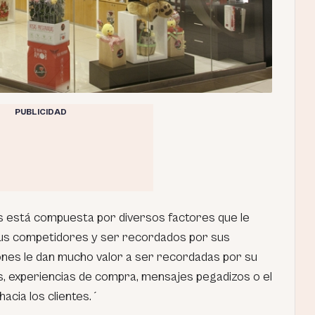
PUBLICIDAD
s está compuesta por diversos factores que le
sus competidores y ser recordados por sus
iones le dan mucho valor a ser recordadas por su
os, experiencias de compra, mensajes pegadizos o el
acia los clientes.´