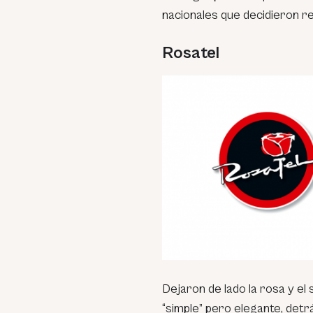
nacionales que decidieron r
Rosatel
Dejaron de lado la rosa y e
“simple” pero elegante, detr