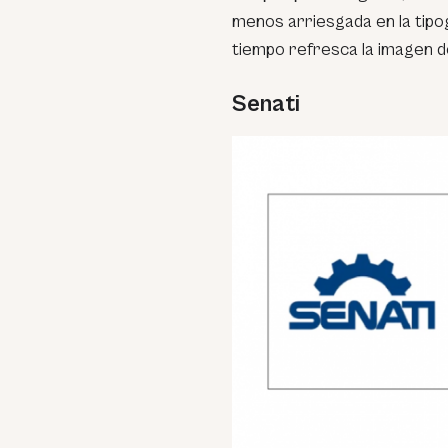
menos arriesgada en la tipog
tiempo refresca la imagen d
Senati