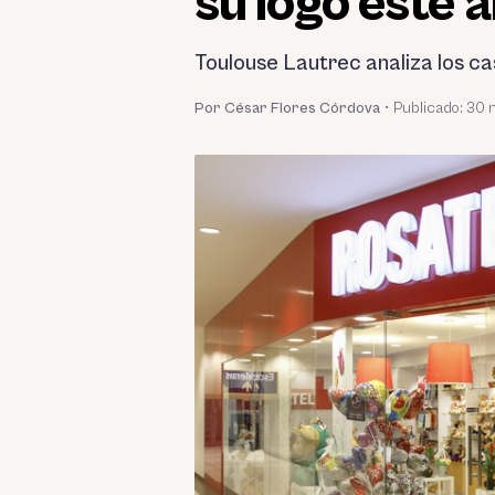
su logo este 
Toulouse Lautrec analiza los ca
Por César Flores Córdova
•
Publicado:
30 