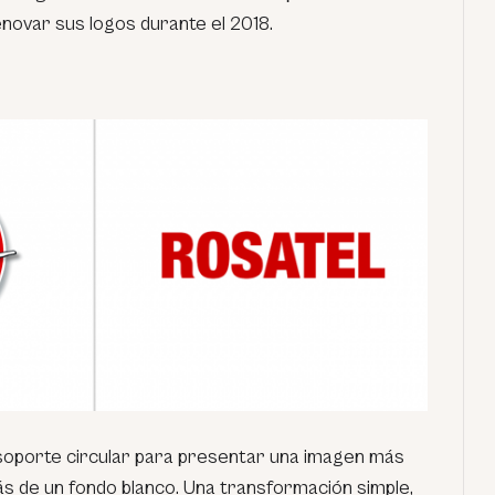
enovar sus logos durante el 2018.
l soporte circular para presentar una imagen más
ás de un fondo blanco. Una transformación simple,