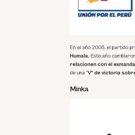
En el año 2006, el partido 
Humala.
Este año cambiaron 
relacionen con el exmanda
de una “
V” de victoria sobr
Minka