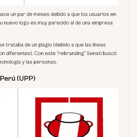
al hace un par de meses debido a que los usuarios en
u nuevo logo es muy parecido al de una empresa
se trataba de un plagio (debido a que las líneas
on diferentes). Con este “rebranding” Senati buscó
tecnología y las personas.
 Perú (UPP)