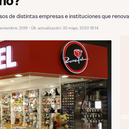
año?
sos de distintas empresas e instituciones que renov
noviembre, 2018
•
Últ. actualización: 30 mayo, 2020 18:14