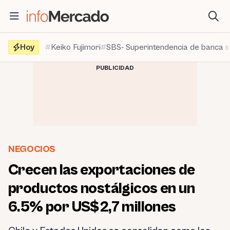
Saltar
al
contenido
Hoy
Keiko Fujimori
SBS- Superintendencia de banca 
PUBLICIDAD
NEGOCIOS
Crecen las exportaciones de
productos nostálgicos en un
6.5% por US$2,7 millones