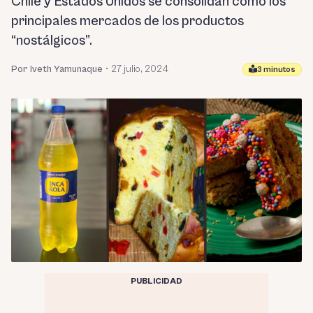
Chile y Estados Unidos se consolidan como los
principales mercados de los productos
“nostálgicos”.
Por Iveth Yamunaque
•
27 julio, 2024
3 minutos
PUBLICIDAD