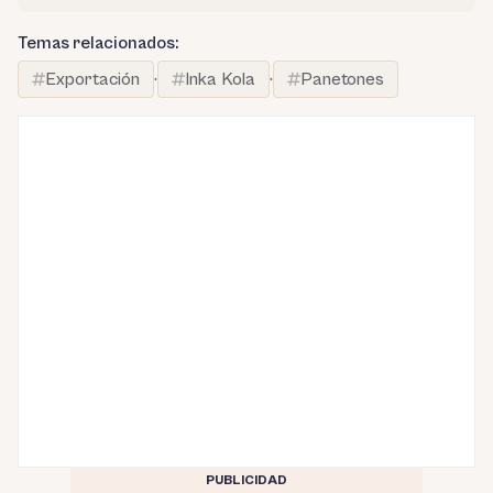
Temas relacionados:
Exportación
·
Inka Kola
·
Panetones
PUBLICIDAD