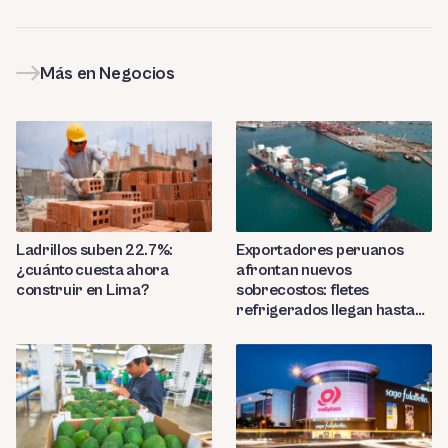
Más en Negocios
Ladrillos suben 22.7%:
Exportadores peruanos
¿cuánto cuesta ahora
afrontan nuevos
construir en Lima?
sobrecostos: fletes
refrigerados llegan hasta
US$7,000 por contenedor