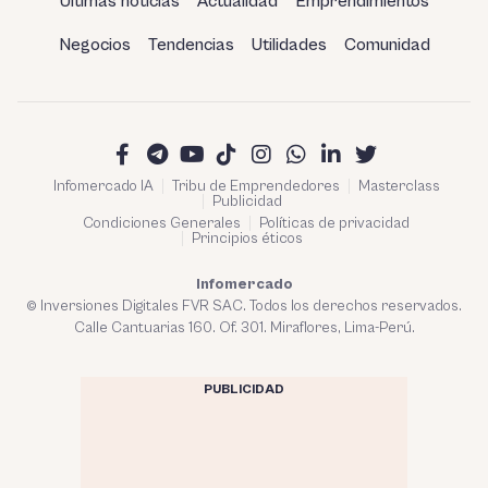
Últimas noticias
Actualidad
Emprendimientos
Negocios
Tendencias
Utilidades
Comunidad
Infomercado IA
Tribu de Emprendedores
Masterclass
Publicidad
Condiciones Generales
Políticas de privacidad
Principios éticos
Infomercado
© Inversiones Digitales FVR SAC. Todos los derechos reservados.
Calle Cantuarias 160. Of. 301. Miraflores, Lima-Perú.
PUBLICIDAD