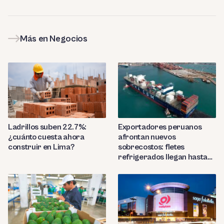
Más en Negocios
Ladrillos suben 22.7%:
Exportadores peruanos
¿cuánto cuesta ahora
afrontan nuevos
construir en Lima?
sobrecostos: fletes
refrigerados llegan hasta
US$7,000 por contenedor