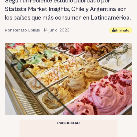
Según un reciente estudio publicado por
Statista Market Insights, Chile y Argentina son
los países que más consumen en Latinoamérica.
Por Renato Ubillús
•
14 junio, 2023
1 minuto
PUBLICIDAD