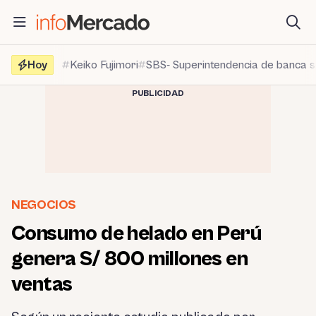
Saltar
al
contenido
Hoy
Keiko Fujimori
SBS- Superintendencia de banca 
PUBLICIDAD
NEGOCIOS
Consumo de helado en Perú
genera S/ 800 millones en
ventas