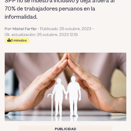
SPP no se muestra inclusivo y deja afuera al
70% de trabajadores peruanos en la
informalidad.
Por Mishel Farfán
•
Publicado:
26 octubre, 2023
•
Últ. actualización: 26 octubre, 2023 12:19
2 minutos
PUBLICIDAD