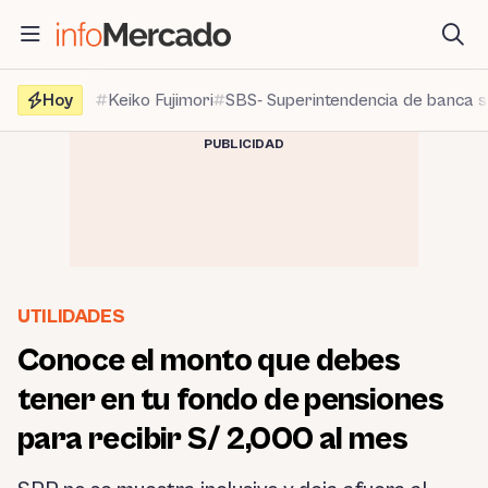
Saltar
al
contenido
Hoy
Keiko Fujimori
SBS- Superintendencia de banca 
PUBLICIDAD
UTILIDADES
Conoce el monto que debes
tener en tu fondo de pensiones
para recibir S/ 2,000 al mes