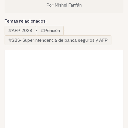
Por
Mishel Farfán
Temas relacionados:
AFP 2023
·
Pensión
·
SBS- Superintendencia de banca seguros y AFP