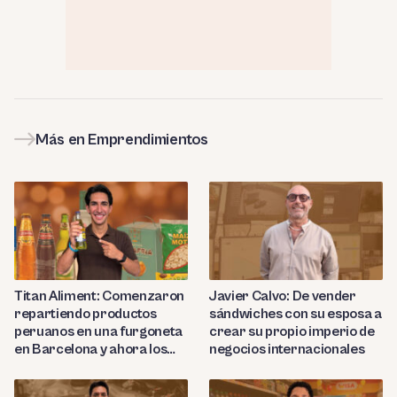
Más en Emprendimientos
Titan Aliment: Comenzaron
Javier Calvo: De vender
repartiendo productos
sándwiches con su esposa a
peruanos en una furgoneta
crear su propio imperio de
en Barcelona y ahora los
negocios internacionales
importan a más de 27
países