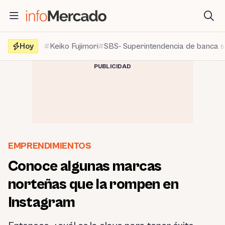
Saltar
al
contenido
Hoy
Keiko Fujimori
SBS- Superintendencia de banca 
PUBLICIDAD
EMPRENDIMIENTOS
Conoce algunas marcas
norteñas que la rompen en
Instagram