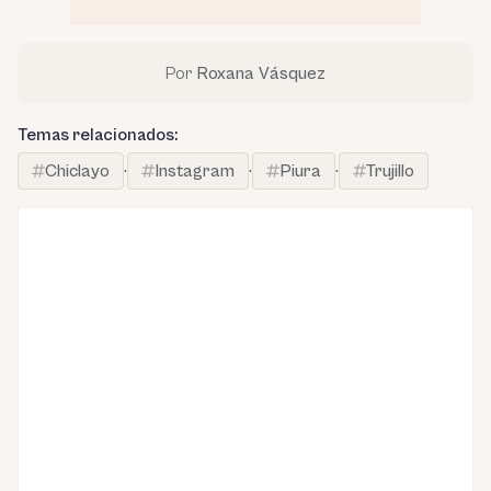
Por
Roxana Vásquez
Temas relacionados:
Chiclayo
·
Instagram
·
Piura
·
Trujillo