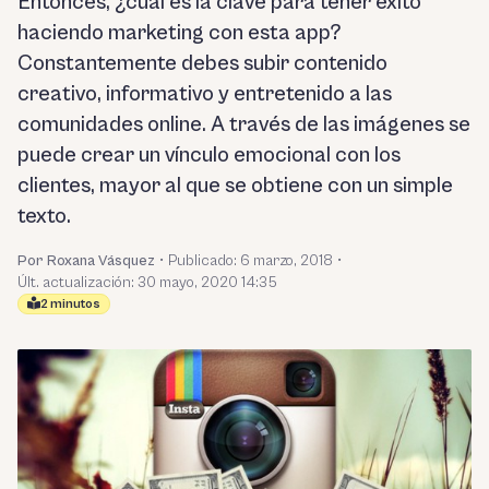
Entonces, ¿cuál es la clave para tener éxito
haciendo marketing con esta app?
Constantemente debes subir contenido
creativo, informativo y entretenido a las
comunidades online. A través de las imágenes se
puede crear un vínculo emocional con los
clientes, mayor al que se obtiene con un simple
texto.
Por Roxana Vásquez
•
Publicado:
6 marzo, 2018
•
Últ. actualización: 30 mayo, 2020 14:35
2 minutos