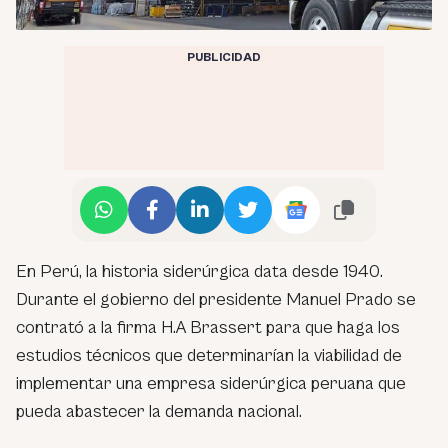
PUBLICIDAD
En Perú, la historia siderúrgica data desde 1940.
Durante el gobierno del presidente Manuel Prado se
contrató a la firma H.A Brassert para que haga los
estudios técnicos que determinarían la viabilidad de
implementar una empresa siderúrgica peruana que
pueda abastecer la demanda nacional.