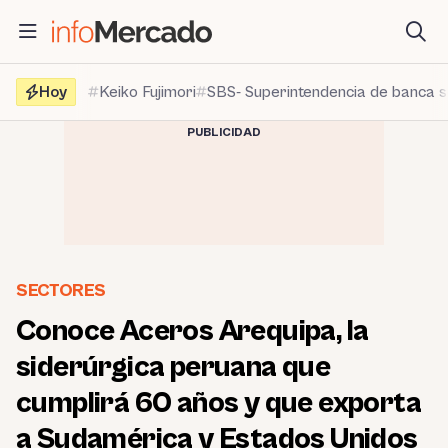
Saltar
al
contenido
Hoy
Keiko Fujimori
SBS- Superintendencia de banca 
PUBLICIDAD
SECTORES
Conoce Aceros Arequipa, la
siderúrgica peruana que
cumplirá 60 años y que exporta
a Sudamérica y Estados Unidos