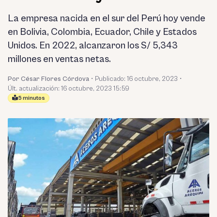
La empresa nacida en el sur del Perú hoy vende
en Bolivia, Colombia, Ecuador, Chile y Estados
Unidos. En 2022, alcanzaron los S/ 5,343
millones en ventas netas.
Por César Flores Córdova
•
Publicado:
16 octubre, 2023
•
Últ. actualización: 16 octubre, 2023 15:59
5 minutos