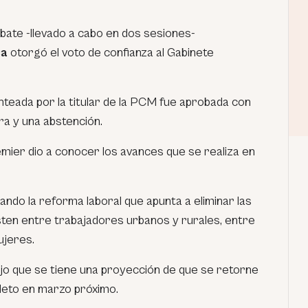
bate -llevado a cabo en dos sesiones-
ca
otorgó el voto de confianza al Gabinete
nteada por la titular de la PCM fue aprobada con
ra y una abstención.
emier dio a conocer los avances que se realiza en
ndo la reforma laboral que apunta a eliminar las
sten entre trabajadores urbanos y rurales, entre
ujeres.
ijo que se tiene una proyección de que se retorne
pleto en marzo próximo.