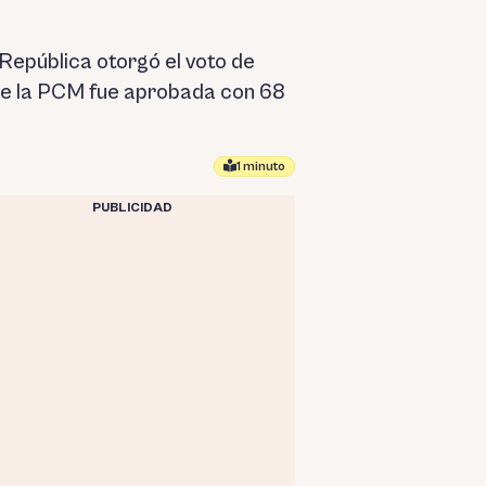
 República otorgó el voto de
r de la PCM fue aprobada con 68
1 minuto
PUBLICIDAD