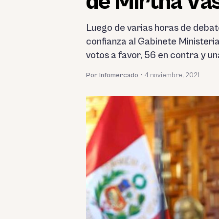
de Mirtha Vá
Luego de varias horas de debate
confianza al Gabinete Ministeri
votos a favor, 56 en contra y u
Por Infomercado
•
4 noviembre, 2021