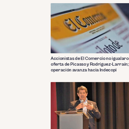
Accionistas de El Comercio no igualar
oferta de Picasso y Rodríguez-Larraín;
operación avanza hacia Indecopi