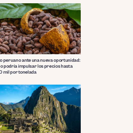
o peruano ante una nueva oportunidad:
ño podría impulsar los precios hasta
 mil por tonelada