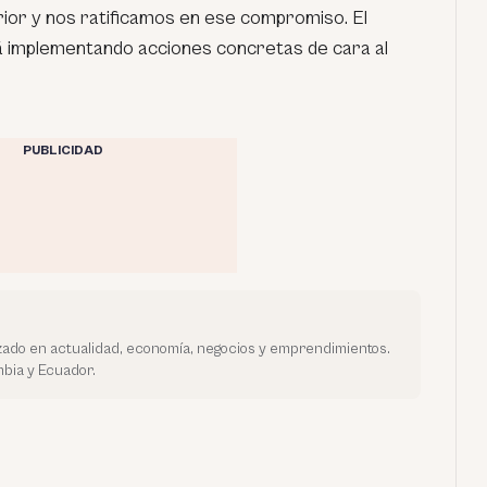
rior y nos ratificamos en ese compromiso. El
á implementando acciones concretas de cara al
PUBLICIDAD
ado en actualidad, economía, negocios y emprendimientos.
bia y Ecuador.