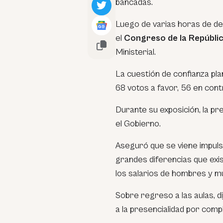
bancadas.
Luego de varias horas de de
el
Congreso de la Repúbli
Ministerial.
La cuestión de confianza pla
68 votos a favor, 56 en cont
Durante su exposición, la pr
el Gobierno.
Aseguró que se viene impulsa
grandes diferencias que exi
los salarios de hombres y m
Sobre regreso a las aulas, d
a la presencialidad por com