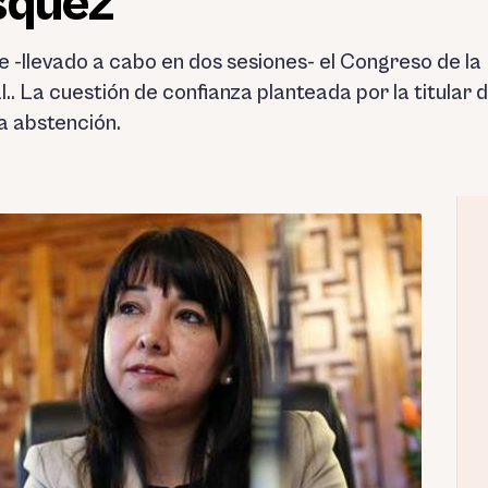
squez
 -llevado a cabo en dos sesiones- el Congreso de la
al.. La cuestión de confianza planteada por la titula
na abstención.