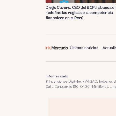
Diego Cavero, CEO del BCP: la banca di
redefine las reglas de la competencia
financiera en el Perú
Últimas noticias
Actuali
Infomercado
© Inversiones Digitales FVR SAC. Todos los
Calle Cantuarias 160. Of. 301. Miraflores, Lim