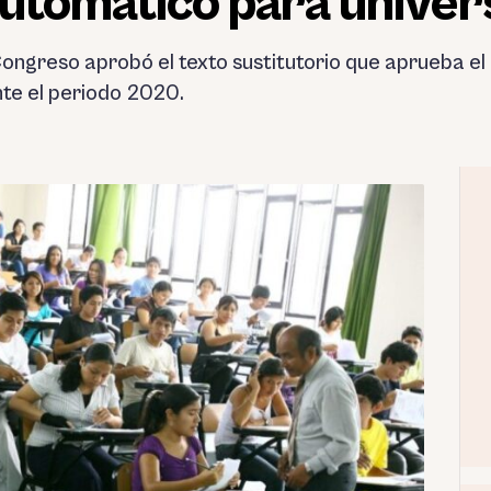
automático para univer
ongreso aprobó el texto sustitutorio que aprueba el
nte el periodo 2020.