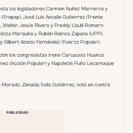
uesta los legisladores Carmen Nuñez Marreros y
 (Frepap), José Luis Ancalle Gutierrez (Frente
, Walter Jesús Rivera y Freddy Llaulli Romero
endoza Marquina y Rubén Ramos Zapana (UPP),
y Gilbert Alonzo Fernández (Fuerza Popular).
ción los congresistas Irene Carcausto Huanca
ómez (Acción Popular) y Napoleón Puño Lecarnaque
o Morado, Zenaida Solis Gutiérrez, votó en contra
PUBLICIDAD