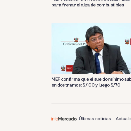
para frenar el alza de combustibles
MEF confirma que el sueldo mínimo su
en dos tramos: S/100 y luego S/70
Últimas noticias
Actuali