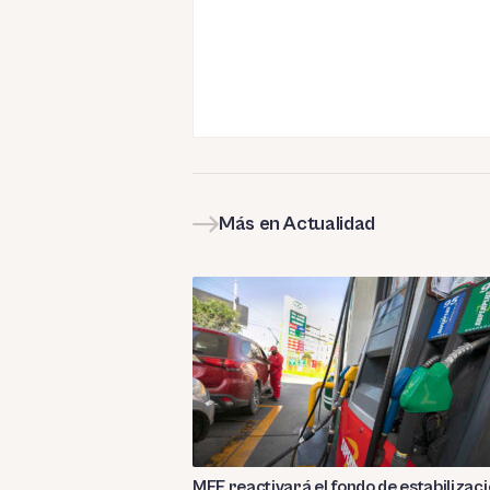
Más en Actualidad
MEF reactivará el fondo de estabilizac