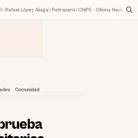
)
Rafael López Aliaga
Petroperú
ONPE - Oficina Nacional de
dades
Comunidad
aprueba