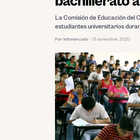
bachillerato 
La Comisión de Educación del C
estudiantes universitarios dura
Por Infomercado
•
13 noviembre, 2020