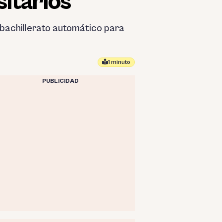
sitarios
 bachillerato automático para
1 minuto
PUBLICIDAD