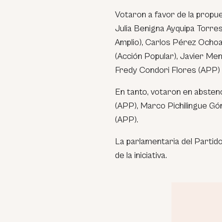
Votaron a favor de la prop
Julia Benigna Ayquipa Torres
Amplio), Carlos Pérez Ochoa
(Acción Popular), Javier M
Fredy Condori Flores (APP) 
En tanto, votaron en absten
(APP), Marco Pichilingue G
(APP).
La parlamentaria del Partid
de la iniciativa.