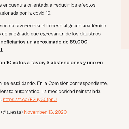
 encuentra orientada a reducir los efectos
sionada por la covid-19.
a norma favorecerá el acceso al grado académico
es de pregrado que egresarían de los claustros
eneficiarios un aproximado de 89,000
l
.
n 10 votos a favor, 3 abstenciones y uno en
n, se está dando. En la Comisión correspondiente,
illerato automático. La mediocridad reinstalada.
a.
https://t.co/F2uy36fpnU
a (@tuesta)
November 13, 2020