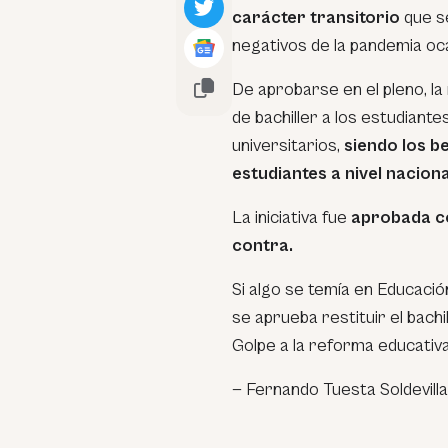
carácter transitorio
que se
negativos de la pandemia oca
De aprobarse en el pleno, l
de bachiller a los estudiant
universitarios,
siendo los b
estudiantes a nivel naciona
La iniciativa fue
aprobada co
contra.
Si algo se temía en Educació
se aprueba restituir el bach
Golpe a la reforma educativ
— Fernando Tuesta Soldevill