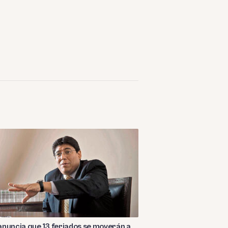
nuncia que 13 feriados se moverán a