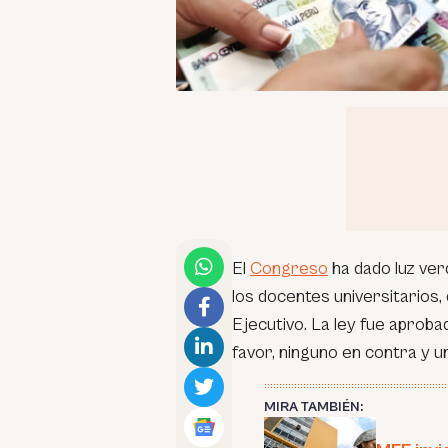
El
Congreso
ha dado luz ver
los docentes universitarios
Ejecutivo. La ley fue aprob
favor, ninguno en contra y u
MIRA TAMBIÉN: