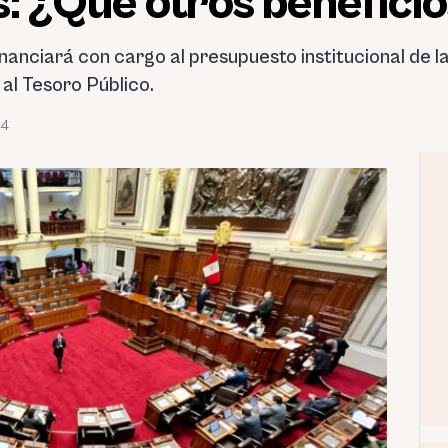
s: ¿Qué otros beneficio
nanciará con cargo al presupuesto institucional de la
al Tesoro Público.
24