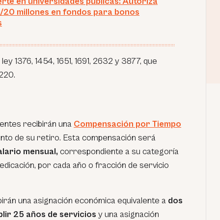
erte en universidades públicas: Autoriza
/20 millones en fondos para bonos
s
ey 1376, 1454, 1651, 1691, 2632 y 3877, que
220.
centes recibirán una
Compensación por Tiempo
to de su retiro. Esta compensación será
lario mensual,
correspondiente a su categoría
dicación, por cada año o fracción de servicio
birán una asignación económica equivalente a
dos
lir 25 años de servicios
y una asignación