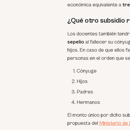
económica equivalente a
tre
¿Qué otro subsidio r
Los docentes también tendrá
sepelio
al fallecer su cónyu
hijos. En caso de que ellos f
personas en el orden que s
Cónyuge
Hijos
Padres
Hermanos
El monto único por dicho sub
propuesta del
Ministerio de