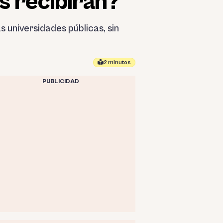
s recibirán?
s universidades públicas, sin
2 minutos
PUBLICIDAD