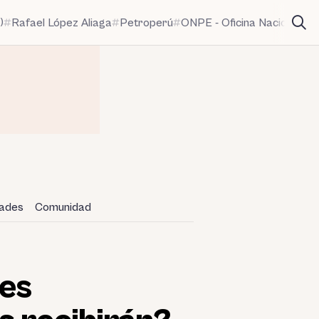
)
Rafael López Aliaga
Petroperú
ONPE - Oficina Nacional de
dades
Comunidad
es