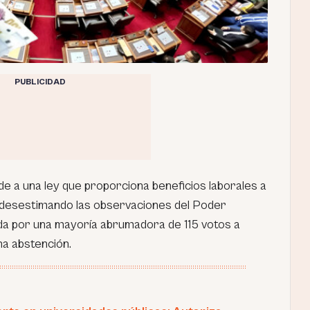
PUBLICIDAD
de a una ley que proporciona beneficios laborales a
, desestimando las observaciones del Poder
ada por una mayoría abrumadora de 115 votos a
na abstención.