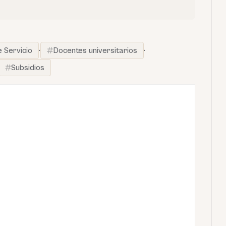
 Servicio
·
Docentes universitarios
·
Subsidios