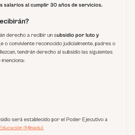
s salarios al cumplir 30 años de servicios.
ecibirán?
n derecho a recibir un s
ubsidio por luto y
ge o conviviente reconocido judicialmente, padres o
allezcan, tendrán derecho al subsidio las siguientes
e menciona:
sidio será establecido por el Poder Ejecutivo a
 Educación (Minedu).