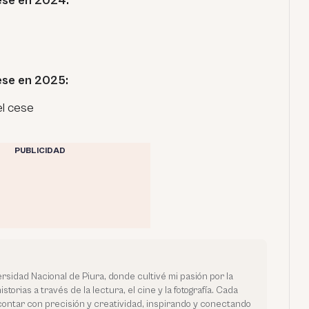
ese en 2024:
ese en 2025:
l cese
PUBLICIDAD
rsidad Nacional de Piura, donde cultivé mi pasión por la
orias a través de la lectura, el cine y la fotografía. Cada
contar con precisión y creatividad, inspirando y conectando