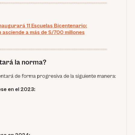
naugurará 11 Escuelas Bicentenario:
n asciende a más de S/700 millones
ará la norma?
entará de forma progresiva de la siguiente manera:
se en el 2023: