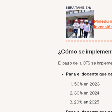
MIRA TAMBIÉN:
Minedu i
Inversió
¿Cómo se implement
El pago de la CTS se implem
Para el docente que ce
50% en 2023
30% en 2024
20% en 2025