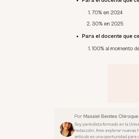
Para el docente que c
70% en 2024
30% en 2025
Para el docente que c
100% al momento de
Por
Massiel Benites Chiroque
Soy periodista formado en la Unive
redacción. Amo explorar nuevas hist
artículo es una oportunidad para 