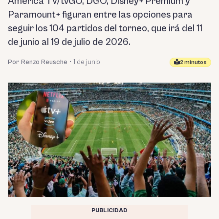
América TV/tvGO, DGO, Disney+ Premium y
Paramount+ figuran entre las opciones para
seguir los 104 partidos del torneo, que irá del 11
de junio al 19 de julio de 2026.
Por Renzo Reusche
•
1 de junio
2 minutos
PUBLICIDAD