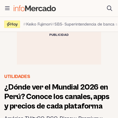
Saltar
al
contenido
Hoy
Keiko Fujimori
SBS- Superintendencia de banca 
PUBLICIDAD
UTILIDADES
¿Dónde ver el Mundial 2026 en
Perú? Conoce los canales, apps
y precios de cada plataforma