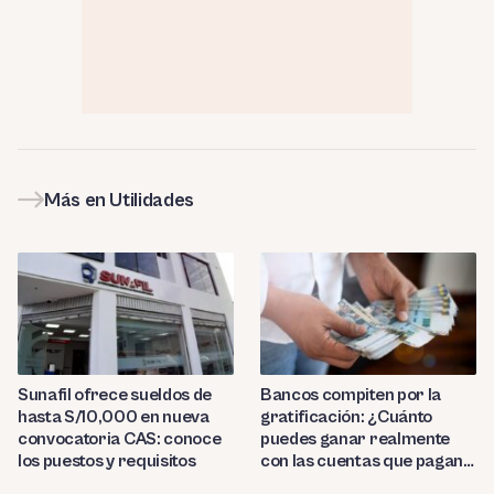
Más en Utilidades
Sunafil ofrece sueldos de
Bancos compiten por la
hasta S/10,000 en nueva
gratificación: ¿Cuánto
convocatoria CAS: conoce
puedes ganar realmente
los puestos y requisitos
con las cuentas que pagan
hasta 9.7%?