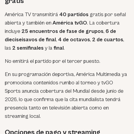
gratis
América TV transmitirá
40 partidos
gratis por señal
abierta y también en
América tvGO
. La cobertura
incluye
25 encuentros de fase de grupos
,
6 de
dieciseisavos de final
,
4 de octavos
,
2 de cuartos
,
las
2 semifinales
y la
final
.
No emitirá el partido por el tercer puesto.
En su programación deportiva, América Multimedia ya
promociona contenidos rumbo al torneo y tvGO
Sports anuncia cobertura del Mundial desde junio de
2026, lo que confirma que la cita mundialista tendrá
presencia tanto en televisión abierta como en
streaming local.
Opciones de pago y streaming