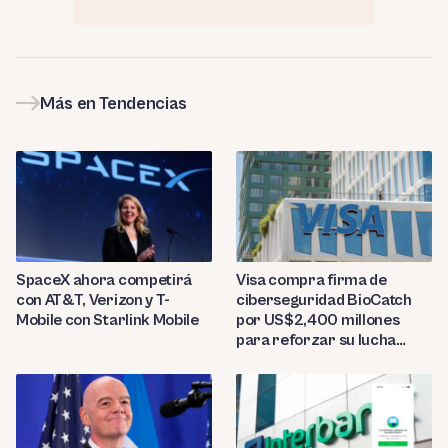
Más en Tendencias
SpaceX ahora competirá
Visa compra firma de
con AT&T, Verizon y T-
ciberseguridad BioCatch
Mobile con Starlink Mobile
por US$2,400 millones
para reforzar su lucha
contra el fraude