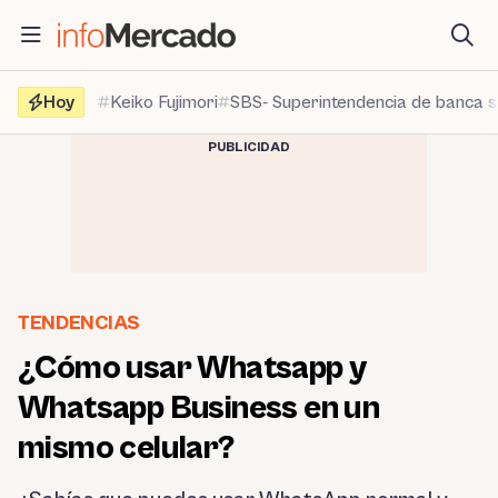
Saltar
al
contenido
Hoy
Keiko Fujimori
SBS- Superintendencia de banca 
PUBLICIDAD
TENDENCIAS
¿Cómo usar Whatsapp y
Whatsapp Business en un
mismo celular?