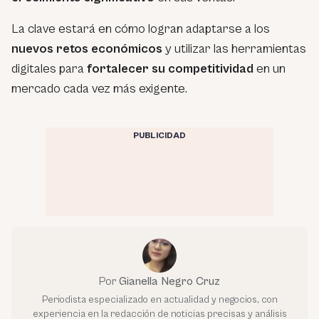
La clave estará en cómo logran adaptarse a los
nuevos retos económicos
y utilizar las herramientas
digitales para
fortalecer su competitividad
en un
mercado cada vez más exigente.
PUBLICIDAD
Por
Gianella Negro Cruz
Periodista especializado en actualidad y negocios, con
experiencia en la redacción de noticias precisas y análisis