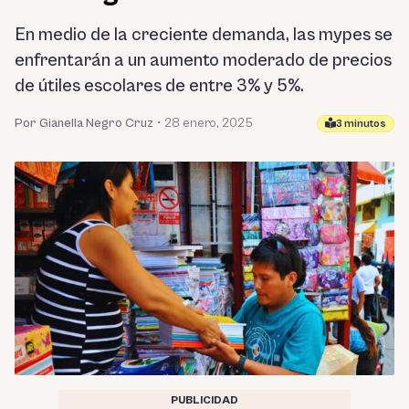
En medio de la creciente demanda, las mypes se
enfrentarán a un aumento moderado de precios
de útiles escolares de entre 3% y 5%.
Por Gianella Negro Cruz
•
28 enero, 2025
3 minutos
PUBLICIDAD