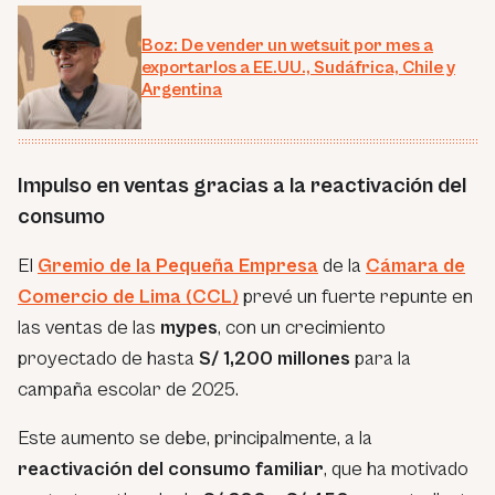
Boz: De vender un wetsuit por mes a
exportarlos a EE.UU., Sudáfrica, Chile y
Argentina
Impulso en ventas gracias a la reactivación del
consumo
El
Gremio de la Pequeña Empresa
de la
Cámara de
Comercio de Lima (CCL)
prevé un fuerte repunte en
las ventas de las
mypes
, con un crecimiento
proyectado de hasta
S/ 1,200 millones
para la
campaña escolar de 2025.
Este aumento se debe, principalmente, a la
reactivación del consumo familiar
, que ha motivado