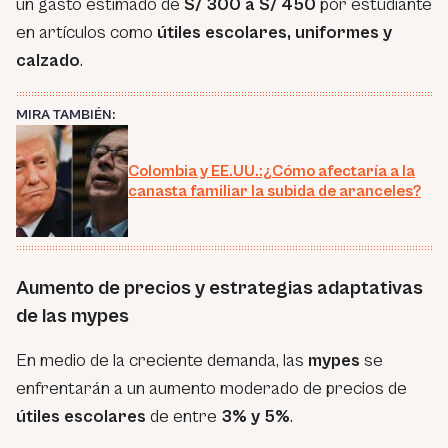
un gasto estimado de
S/ 300 a S/ 450
por estudiante
en artículos como
útiles escolares, uniformes y
calzado
.
MIRA TAMBIÉN:
Colombia y EE.UU.:¿Cómo afectaría a la
canasta familiar la subida de aranceles?
Aumento de precios y estrategias adaptativas
de las mypes
En medio de la creciente demanda, las
mypes
se
enfrentarán a un aumento moderado de precios de
útiles escolares
de entre
3% y 5%
.