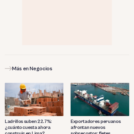
Más en Negocios
Ladrillos suben 22.7%:
Exportadores peruanos
¿cuánto cuesta ahora
afrontan nuevos
construir en Lima?
sobrecostos: fletes