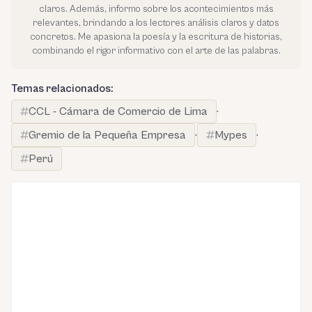
claros. Además, informo sobre los acontecimientos más
relevantes, brindando a los lectores análisis claros y datos
concretos. Me apasiona la poesía y la escritura de historias,
combinando el rigor informativo con el arte de las palabras.
Temas relacionados:
CCL - Cámara de Comercio de Lima
·
Gremio de la Pequeña Empresa
·
Mypes
·
Perú