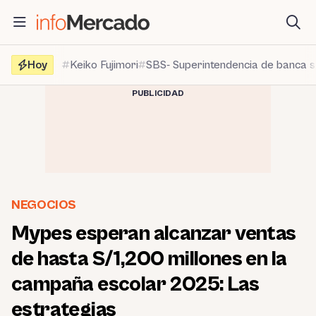
Saltar
al
contenido
Hoy
Keiko Fujimori
SBS- Superintendencia de banca 
PUBLICIDAD
NEGOCIOS
Mypes esperan alcanzar ventas
de hasta S/1,200 millones en la
campaña escolar 2025: Las
estrategias