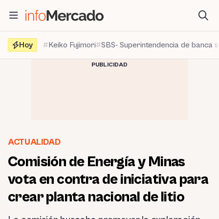
Saltar
al
contenido
Hoy
Keiko Fujimori
SBS- Superintendencia de banca 
PUBLICIDAD
ACTUALIDAD
Comisión de Energía y Minas
vota en contra de iniciativa para
crear planta nacional de litio