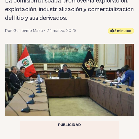
La comisión buscaba promover la exploración,
explotación, industrialización y comercialización
del litio y sus derivados.
Por Guillermo Maza
•
24 marzo, 2023
2 minutos
PUBLICIDAD