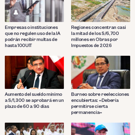
Empresas o instituciones
Regiones concentran casi
que no regulen uso de la IA
la mitad de los S/6,700
podrán recibir multas de
millones en Obras por
hasta 100UIT
Impuestos de 2026
Aumento del sueldo mínimo
Burneo sobre reelecciones
a S/1,300 se aprobará en un
encubiertas: «Debería
plazo de 60 a 90 días
permitirse cierta
permanencia»