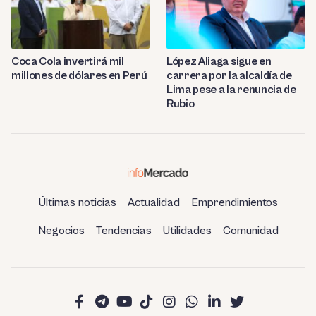
Coca Cola invertirá mil
López Aliaga sigue en
millones de dólares en Perú
carrera por la alcaldía de
Lima pese a la renuncia de
Rubio
Últimas noticias
Actualidad
Emprendimientos
Negocios
Tendencias
Utilidades
Comunidad