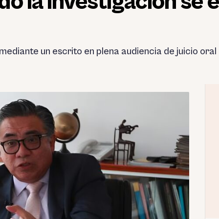
o la investigación se 
mediante un escrito en plena audiencia de juicio ora