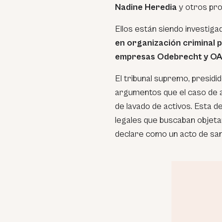
Nadine Heredia
y otros pr
Ellos están siendo investiga
en organización criminal po
empresas Odebrecht y OA
El tribunal supremo, presidid
argumentos que el caso de a
de lavado de activos. Esta d
legales que buscaban objetar 
declare como un acto de san