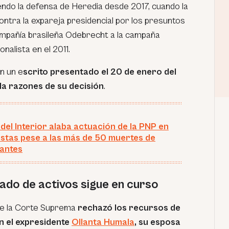
endo la defensa de Heredia desde 2017, cuando la
contra la expareja presidencial por los presuntos
ompañía brasileña Odebrecht a la campaña
onalista en el 2011.
n un e
scrito presentado el 20 de enero del
la razones de su decisión
.
 del Interior alaba actuación de la PNP en
estas pese a las más de 50 muertes de
antes
vado de activos sigue en curso
de la Corte Suprema
rechazó los recursos de
n el expresidente
Ollanta Humala
, su esposa