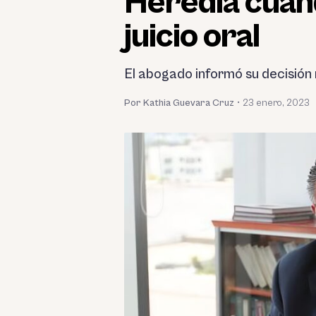
Heredia cuand
juicio oral
El abogado informó su decisión 
Por Kathia Guevara Cruz
•
23 enero, 2023