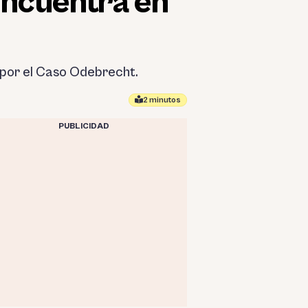
encuentra en
l por el Caso Odebrecht.
2 minutos
PUBLICIDAD