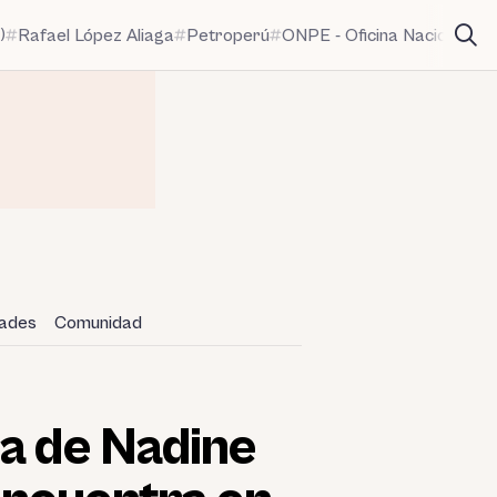
)
Rafael López Aliaga
Petroperú
ONPE - Oficina Nacional de
dades
Comunidad
sa de Nadine