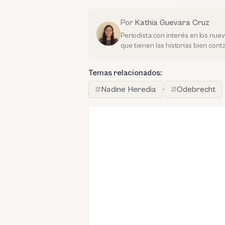
Por
Kathia Guevara Cruz
Periodista con interés en los nue
que tienen las historias bien con
Temas relacionados:
Nadine Heredia
·
Odebrecht