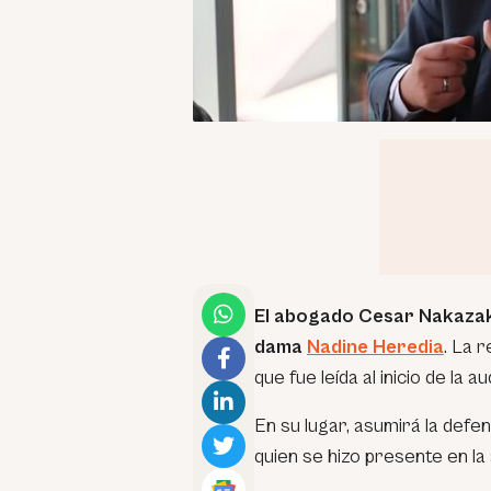
El abogado Cesar Nakazak
dama
Nadine Heredia
. La 
que fue leída al inicio de la a
En su lugar, asumirá la defen
quien se hizo presente en la