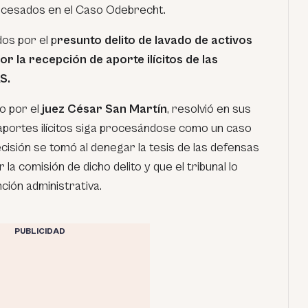
ocesados en el Caso Odebrecht.
dos por el p
resunto delito de lavado de activos
r la recepción de aporte ilícitos de las
S.
o por el
juez César San Martín
, resolvió en sus
portes ilícitos siga procesándose como un caso
ecisión se tomó al denegar la tesis de las defensas
la comisión de dicho delito y que el tribunal lo
ción administrativa.
PUBLICIDAD