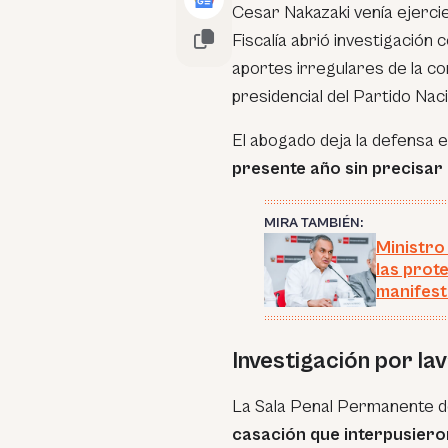
Cesar Nakazaki venía ejerci
Fiscalía abrió investigación 
aportes irregulares de la c
presidencial del Partido Naci
El abogado deja la defensa e
presente año sin precisar 
MIRA TAMBIÉN:
Ministro
las prot
manifest
Investigación por la
La Sala Penal Permanente 
casación que interpusiero