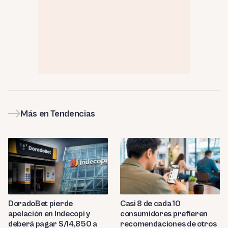
Más en Tendencias
DoradoBet pierde
Casi 8 de cada 10
apelación en Indecopi y
consumidores prefieren
deberá pagar S/14,850 a
recomendaciones de otros