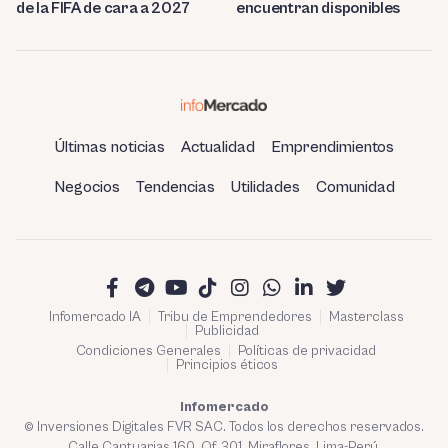
de la FIFA de cara a 2027
encuentran disponibles
Últimas noticias
Actualidad
Emprendimientos
Negocios
Tendencias
Utilidades
Comunidad
Infomercado IA
Tribu de Emprendedores
Masterclass
Publicidad
Condiciones Generales
Políticas de privacidad
Principios éticos
Infomercado
© Inversiones Digitales FVR SAC. Todos los derechos reservados.
Calle Cantuarias 160. Of. 301. Miraflores, Lima-Perú.