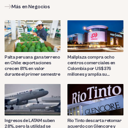
Más en Negocios
Palta peruana gana terreno
Mallplaza compra ocho
en Chile: exportaciones
centros comerciales en
crecen 81% en valor
Colombia por US$376
durante el primer semestre
millones y amplía su
presencia regional
Ingresos de LATAM suben
Rio Tinto descarta retomar
28%, pero la utilidad se
acuerdo con Glencore y