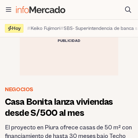
Saltar
al
contenido
Hoy
Keiko Fujimori
SBS- Superintendencia de banca 
PUBLICIDAD
NEGOCIOS
Casa Bonita lanza viviendas
desde S/500 al mes
El proyecto en Piura ofrece casas de 50 m² con
financiamiento de hasta 30 meses bajo Techo