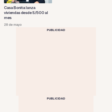
Casa Bonita lanza
viviendas desde S/500 al
mes
28 de mayo
PUBLICIDAD
PUBLICIDAD