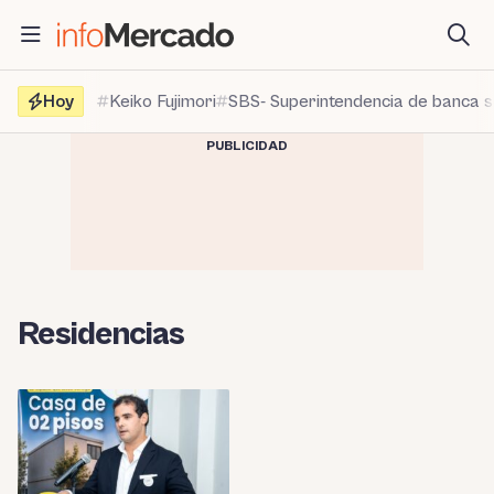
Saltar
al
contenido
Hoy
Keiko Fujimori
SBS- Superintendencia de banca 
PUBLICIDAD
Residencias