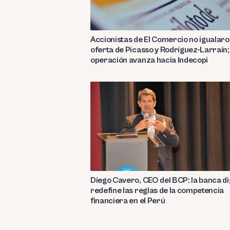
Accionistas de El Comercio no igualar
oferta de Picasso y Rodríguez-Larraín;
operación avanza hacia Indecopi
Diego Cavero, CEO del BCP: la banca di
redefine las reglas de la competencia
financiera en el Perú