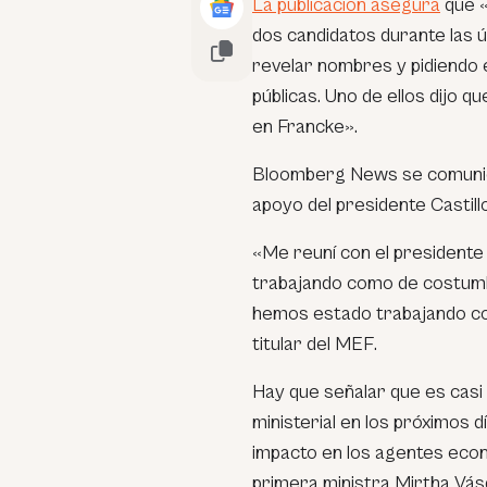
La publicación asegura
que «
dos candidatos durante las 
revelar nombres y pidiendo 
públicas. Uno de ellos dijo 
en Francke».
Bloomberg News se comunic
apoyo del presidente Castillo
«Me reuní con el president
trabajando como de costum
hemos estado trabajando con 
titular del MEF.
Hay que señalar que es casi
ministerial en los próximos 
impacto en los agentes econó
primera ministra Mirtha Vás