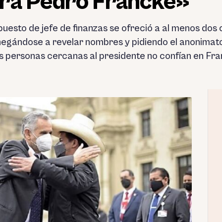
ra Pedro Francke»
puesto de jefe de finanzas se ofreció a al menos dos 
negándose a revelar nombres y pidiendo el anonimato
las personas cercanas al presidente no confían en Fra