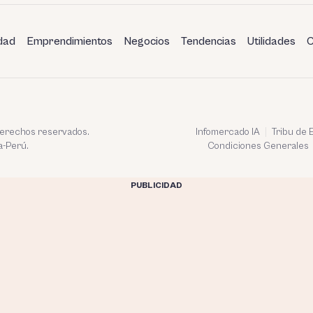
dad
Emprendimientos
Negocios
Tendencias
Utilidades
C
 derechos reservados.
Infomercado IA
Tribu de
a-Perú.
Condiciones Generales
PUBLICIDAD