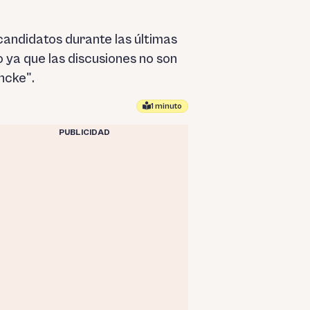
candidatos durante las últimas
 ya que las discusiones no son
ncke".
1 minuto
PUBLICIDAD