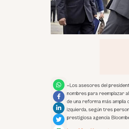
«Los asesores del president
nombres para reemplazar al
de una reforma más amplia d
izquierda, según tres person
prestigiosa agencia Bloombe