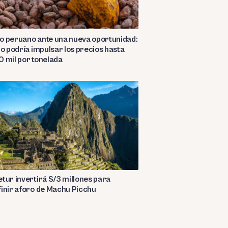
o peruano ante una nueva oportunidad:
ño podría impulsar los precios hasta
 mil por tonelada
tur invertirá S/3 millones para
inir aforo de Machu Picchu