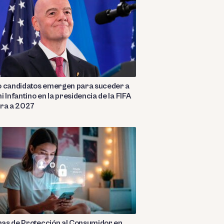
o candidatos emergen para suceder a
i Infantino en la presidencia de la FIFA
ara a 2027
as de Protección al Consumidor en