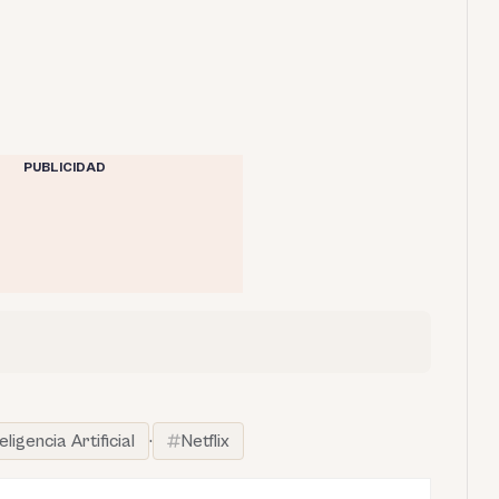
PUBLICIDAD
teligencia Artificial
·
Netflix