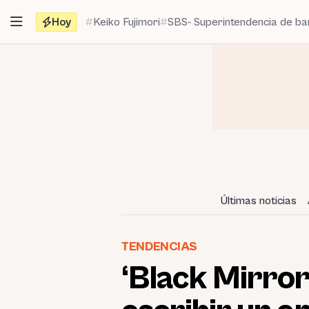
Saltar
Hoy
Keiko Fujimori
SBS- Superintendencia de b
al
contenido
Últimas noticias
TENDENCIAS
‘Black Mirror