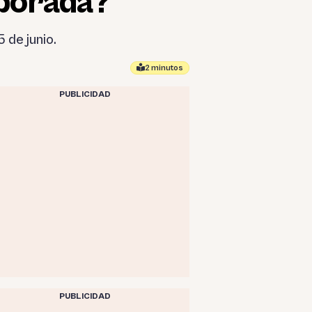
mporada?
 de junio.
2 minutos
PUBLICIDAD
PUBLICIDAD