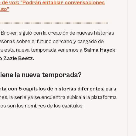
e de voz: “Podrán entablar conversaciones
uto”
Broker siguió con la creación de nuevas historias
ersonas sobre el futuro cercano y cargado de
para esta nueva temporada veremos a
Salma Hayek,
o Zazie Beetz.
tiene la nueva temporada?
a con 5 capítulos de historias diferentes,
para
res, la serie ya se encuentra subida a la plataforma
stos son los nombres de los capítulos: