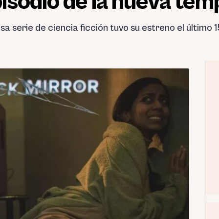
pisodio de la nueva te
serie de ciencia ficción tuvo su estreno el último 15