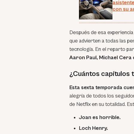
asistent
con su a
Después de esa experiencia 
que advierten a todas las p
tecnología. En el reparto 
Aaron Paul, Michael Cera 
¿Cuántos capítulos 
Esta sexta temporada cuent
alegría de todos los seguido
de Netflix en su totalidad. E
Joan es horrible.
Loch Henry.