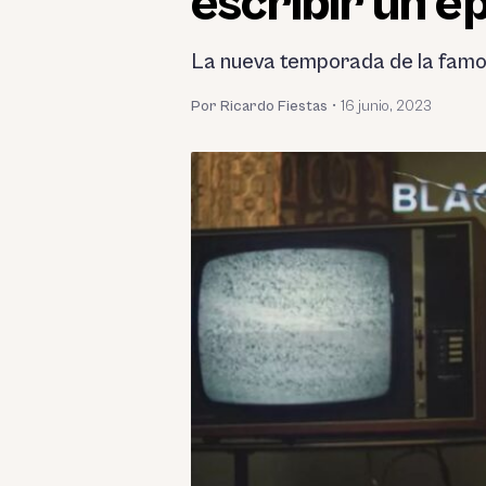
escribir un e
La nueva temporada de la famosa 
Por Ricardo Fiestas
•
16 junio, 2023