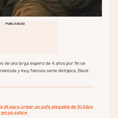
PUBLICIDAD
s de una larga espera de 4 años por fin se
omentada y muy famosa serie distópica, Black
la IA para crear un sofá plegable de 10 kilos
 en un sobre