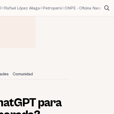
)
Rafael López Aliaga
Petroperú
ONPE - Oficina Nacional de
dades
Comunidad
 ChatGPT para