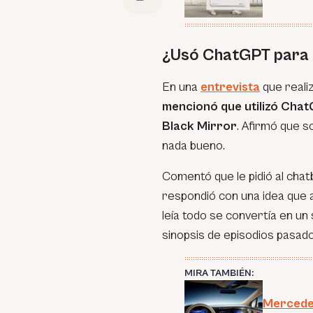
¿Usó ChatGPT para g
En una
entrevista
que realiz
mencionó que utilizó Chat
Black Mirror
. Afirmó que s
nada bueno.
Comentó que le pidió al chat
respondió con una idea que a
leía todo se convertía en un 
sinopsis de episodios pasad
MIRA TAMBIÉN:
Mercede