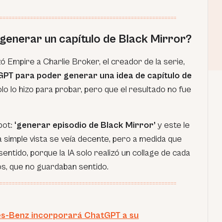
enerar un capítulo de Black Mirror?
ó Empire a Charlie Broker, el creador de la serie,
GPT para poder generar una idea de capítulo de
olo lo hizo para probar, pero que el resultado no fue
bot:
‘generar episodio de Black Mirror’
y este le
 simple vista se veía decente, pero a medida que
sentido, porque la IA solo realizó un collage de cada
os, que no guardaban sentido.
s-Benz incorporará ChatGPT a su