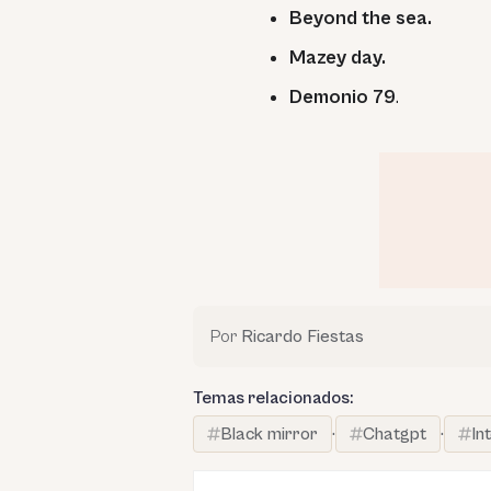
Beyond the sea.
Mazey day.
Demonio 79
.
Por
Ricardo Fiestas
Temas relacionados:
Black mirror
·
Chatgpt
·
In