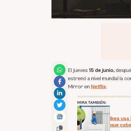
El jueves
15 de junio,
despué
estrenó a nivel mundial la c
Mirror en
Netflix
.
MIRA TAMBIÉN:
Ikea usa 
que cabe