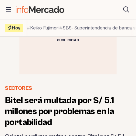
Saltar
al
contenido
Hoy
Keiko Fujimori
SBS- Superintendencia de banca 
PUBLICIDAD
SECTORES
Bitel será multada por S/ 5.1
millones por problemas en la
portabilidad