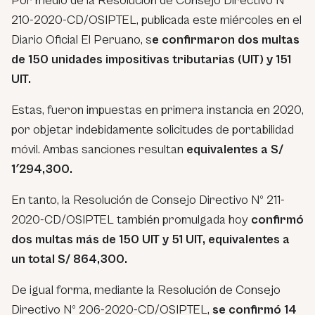
Por medio de la Resolución de Consejo Directivo Nº
210-2020-CD/OSIPTEL, publicada este miércoles en el
Diario Oficial El Peruano, s
e confirmaron dos multas
de 150 unidades impositivas tributarias (UIT) y 151
UIT.
Estas, fueron impuestas en primera instancia en 2020,
por objetar indebidamente solicitudes de portabilidad
móvil. Ambas sanciones resultan
equivalentes a S/
1′294,300.
En tanto, la Resolución de Consejo Directivo Nº 211-
2020-CD/OSIPTEL también promulgada hoy
confirmó
dos multas más de 150 UIT y 51 UIT, equivalentes a
un total S/ 864,300.
De igual forma, mediante la Resolución de Consejo
Directivo Nº 206-2020-CD/OSIPTEL,
se confirmó 14