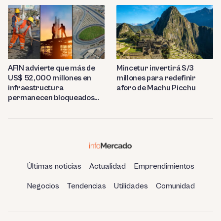
AFIN advierte que más de
Mincetur invertirá S/3
US$ 52,000 millones en
millones para redefinir
infraestructura
aforo de Machu Picchu
permanecen bloqueados
por trabas burocráticas en
el Perú
Últimas noticias
Actualidad
Emprendimientos
Negocios
Tendencias
Utilidades
Comunidad