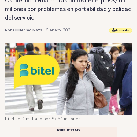
Osiptel confirma multas contra Bitel por S/ 5.1
millones por problemas en portabilidad y calidad
del servicio.
Por Guillermo Maza
•
6 enero, 2021
1 minuto
Bitel será multado por S/ 5.1 millones
PUBLICIDAD