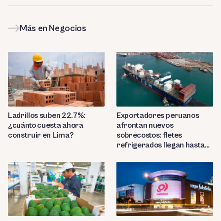
Más en Negocios
Ladrillos suben 22.7%:
Exportadores peruanos
¿cuánto cuesta ahora
afrontan nuevos
construir en Lima?
sobrecostos: fletes
refrigerados llegan hasta
US$7,000 por contenedor