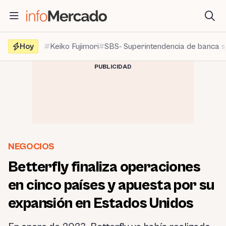
Saltar
al
contenido
Hoy
Keiko Fujimori
SBS- Superintendencia de banca 
PUBLICIDAD
NEGOCIOS
Betterfly finaliza operaciones
en cinco países y apuesta por su
expansión en Estados Unidos