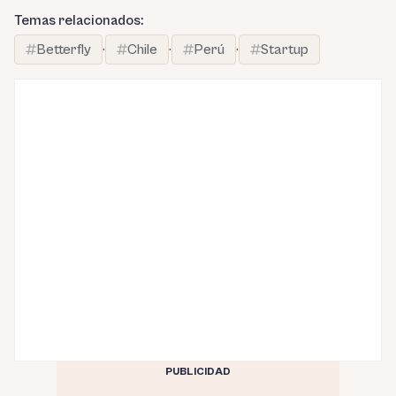
Temas relacionados:
Betterfly
·
Chile
·
Perú
·
Startup
PUBLICIDAD