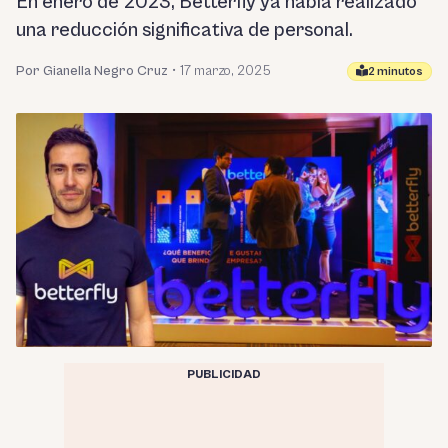
En enero de 2023, Betterfly ya había realizado
una reducción significativa de personal.
Por Gianella Negro Cruz
•
17 marzo, 2025
2 minutos
PUBLICIDAD