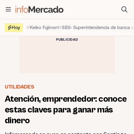
Saltar
al
contenido
Hoy
Keiko Fujimori
SBS- Superintendencia de banca 
PUBLICIDAD
UTILIDADES
Atención, emprendedor: conoce
estas claves para ganar más
dinero