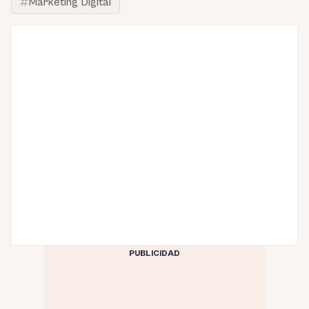
Marketing Digital
PUBLICIDAD