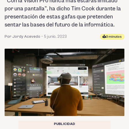
"Con la Vision Pro nunca más estarás limitado
por una pantalla", ha dicho Tim Cook durante la
presentación de estas gafas que pretenden
sentar las bases del futuro de la informática.
Por Jordy Acevedo
•
5 junio, 2023
3 minutos
PUBLICIDAD