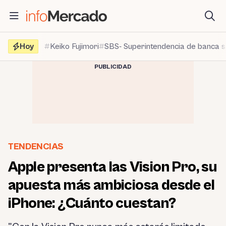
Saltar
al
contenido
Hoy
Keiko Fujimori
SBS- Superintendencia de banca 
PUBLICIDAD
TENDENCIAS
Apple presenta las Vision Pro, su
apuesta más ambiciosa desde el
iPhone: ¿Cuánto cuestan?