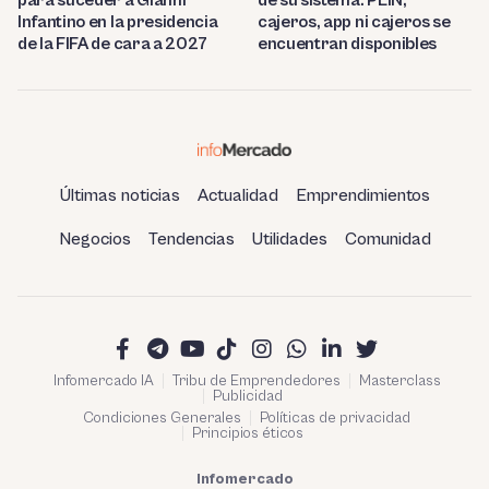
Infantino en la presidencia
cajeros, app ni cajeros se
de la FIFA de cara a 2027
encuentran disponibles
Últimas noticias
Actualidad
Emprendimientos
Negocios
Tendencias
Utilidades
Comunidad
Infomercado IA
Tribu de Emprendedores
Masterclass
Publicidad
Condiciones Generales
Políticas de privacidad
Principios éticos
Infomercado