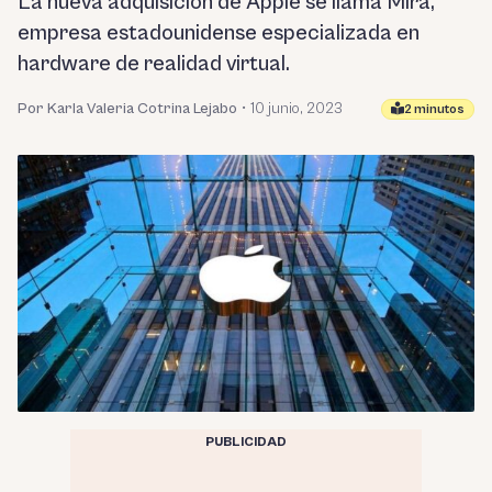
La nueva adquisición de Apple se llama Mira,
empresa estadounidense especializada en
hardware de realidad virtual.
Por Karla Valeria Cotrina Lejabo
•
10 junio, 2023
2 minutos
PUBLICIDAD