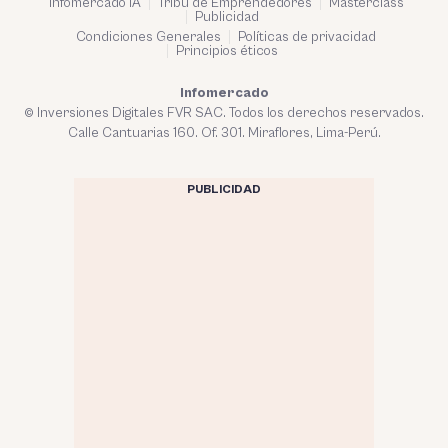
Infomercado IA
Tribu de Emprendedores
Masterclass
Publicidad
Condiciones Generales
Políticas de privacidad
Principios éticos
Infomercado
© Inversiones Digitales FVR SAC. Todos los derechos reservados.
Calle Cantuarias 160. Of. 301. Miraflores, Lima-Perú.
PUBLICIDAD