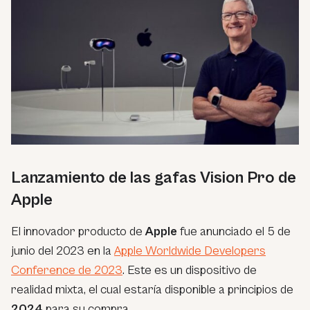
Lanzamiento de las gafas Vision Pro de
Apple
El innovador producto de
Apple
fue anunciado el 5 de
junio del 2023 en la
Apple Worldwide Developers
Conference de 2023
. Este es un dispositivo de
realidad mixta, el cual estaría disponible a principios de
2024
para su compra.