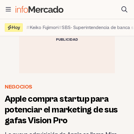
Saltar
al
contenido
Hoy
Keiko Fujimori
SBS- Superintendencia de banca 
PUBLICIDAD
NEGOCIOS
Apple compra startup para
potenciar el marketing de sus
gafas Vision Pro