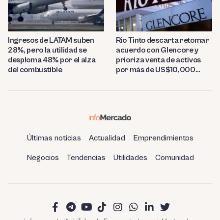
Ingresos de LATAM suben
Rio Tinto descarta retomar
28%, pero la utilidad se
acuerdo con Glencore y
desploma 48% por el alza
prioriza venta de activos
del combustible
por más de US$10,000
millones
Últimas noticias
Actualidad
Emprendimientos
Negocios
Tendencias
Utilidades
Comunidad