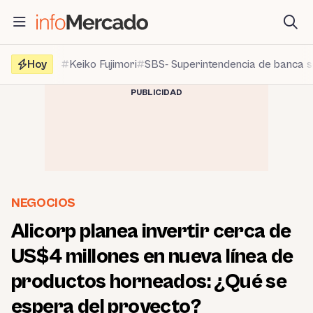
Saltar
al
contenido
Hoy
Keiko Fujimori
SBS- Superintendencia de banca 
PUBLICIDAD
NEGOCIOS
Alicorp planea invertir cerca de
US$4 millones en nueva línea de
productos horneados: ¿Qué se
espera del proyecto?