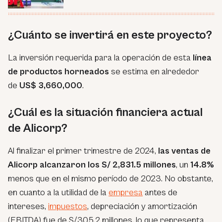
¿Cuánto se invertirá en este proyecto?
La inversión requerida para la operación de esta
línea
de productos horneados
se estima en alrededor
de
US$ 3,660,000
.
¿Cuál es la situación financiera actual
de Alicorp?
Al finalizar el primer trimestre de 2024,
las ventas de
Alicorp alcanzaron los S/ 2,831.5 millones
, un
14.8%
menos que en el mismo período de 2023. No obstante,
en cuanto a la utilidad de la
empresa
antes de
intereses,
impuestos
, depreciación y amortización
(EBITDA) fue de S/305.2 millones, lo que representa